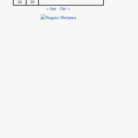
29
30
« Авг
Окт »