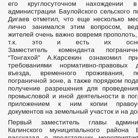
его круглосуточном нахождении 
администрации Баулойского сельского п
Дигаев отметил, что еще несколько ме
лично занимался этим вопросом, ве
жителей очень важно вовремя прополоть,
т.к. это и есть их основ
Заместитель коменданта пограничн
“Тонгахой” А.Карсекин ознакомил пр
требованиями нормативно-правовых 
въезда, временного проживания, п
пограничной зоне, а также порядком под
получение разрешения для проведения
промысловой и иной деятельности в пог
приложением к ним копии правоус
документов на земельный участок и на до
Первый заместитель главы админи
Калинского муниципального района 
рассказал о предстоящих мероприяти