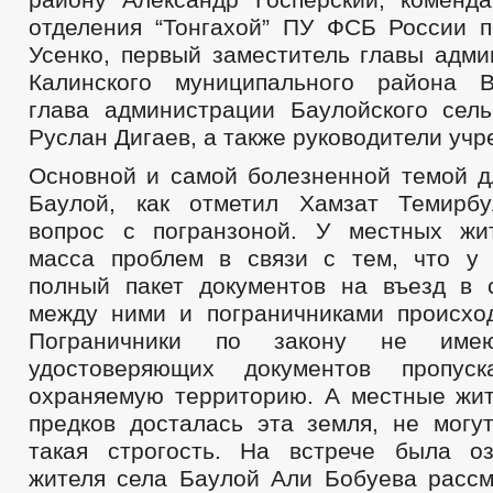
отделения “Тонгахой” ПУ ФСБ России 
Усенко, первый заместитель главы адми
Калинского муниципального района В
глава администрации Баулойского сель
Руслан Дигаев, а также руководители уч
Основной и самой болезненной темой д
Баулой, как отметил Хамзат Темирбу
вопрос с погранзоной. У местных жи
масса проблем в связи с тем, что у 
полный пакет документов на въезд в с
между ними и пограничниками происход
Пограничники по закону не име
удостоверяющих документов пропус
охраняемую территорию. А местные жит
предков досталась эта земля, не могут
такая строгость. На встрече была о
жителя села Баулой Али Бобуева рассм