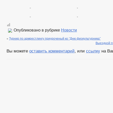
Опубликовано в рубрике
Новости
«
Турнир по армрестлингу приуроченый ко “Дню физкультурника”
Выездной п
Вы можете
оставить комментарий
, или
ссылку
на Ва