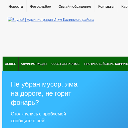
Новости
Фотоальбом
Онлайн обращение
Контакты
Кар
ОБЩЕЕ
АДМИНИСТРАЦИЯ
СОВЕТ ДЕПУТАТОВ
ПРОТИВОДЕЙСТВИЕ КОРРУП
Не убран мусор, яма
на дороге, не горит
фонарь?
Столкнулись с проблемой —
сообщите о ней!