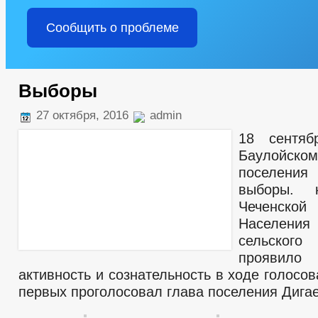
Сообщить о проблеме
Выборы
27 октября, 2016
admin
18 сентяб
Баулойск
поселе
выборы. к
Чеченской
Населения
сельског
прояви
активность и сознательность в ходе голосо
первых проголосовал глава поселения Дигае