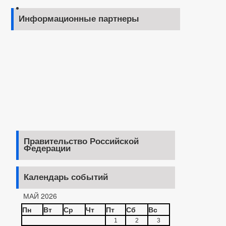
Информационные партнеры
Правительство Российской
Федерации
Календарь событий
МАЙ 2026
Пн
Вт
Ср
Чт
Пт
Сб
Вс
1
2
3