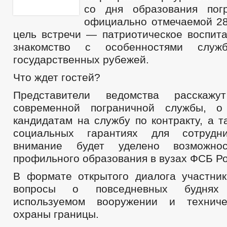
со дня образования погр
официально отмечаемой 28
цель встречи — патриотическое воспит
знакомство с особенностями слу
государственных рубежей.
Что ждет гостей?
Представители ведомства расскажу
современной пограничной службы, о
кандидатам на службу по контракту, а т
социальных гарантиях для сотрудн
внимание будет уделено возможнос
профильного образования в вузах ФСБ Ро
В формате открытого диалога участник
вопросы о повседневных буднях п
используемом вооружении и техниче
охраны границы.