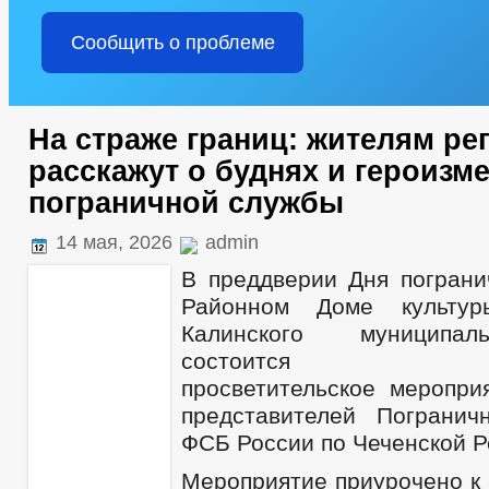
Сообщить о проблеме
На страже границ: жителям ре
расскажут о буднях и героизм
пограничной службы
14 мая, 2026
admin
В преддверии Дня погранич
Районном Доме культур
Калинского муниципал
состоится инфор
просветительское меропри
представителей Погранич
ФСБ России по Чеченской Р
Мероприятие приурочено к 