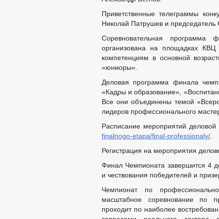
Приветственные телеграммы конк
Николай Патрушев и председатель
Соревновательная программа 
организована на площадках КВЦ
компетенциям в основной возраст
«юниоры».
Деловая программа финала чемпи
«Кадры и образование», «Воспитани
Все они объединены темой «Всеро
лидеров профессионального мастер
Расписание мероприятий деловой
finalnogo-etapa/final-professionaly/
.
Регистрация на мероприятия дело
Финал Чемпионата завершится 4 д
и чествования победителей и приз
Чемпионат по профессиональн
масштабное соревнование по п
проходит по наиболее востребован