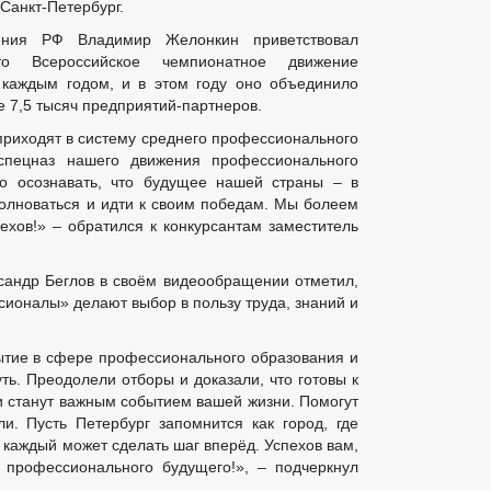
 Санкт-Петербург.
ения РФ Владимир Желонкин приветствовал
о Всероссийское чемпионатное движение
каждым годом, и в этом году оно объединило
 7,5 тысяч предприятий-партнеров.
приходят в систему среднего профессионального
спецназ нашего движения профессионального
но осознавать, что будущее нашей страны – в
олноваться и идти к своим победам. Мы болеем
пехов!» – обратился к конкурсантам заместитель
сандр Беглов в своём видеообращении отметил,
ионалы» делают выбор в пользу труда, знаний и
тие в сфере профессионального образования и
ь. Преодолели отборы и доказали, что готовы к
ни станут важным событием вашей жизни. Помогут
и. Пусть Петербург запомнится как город, где
 каждый может сделать шаг вперёд. Успехов вам,
о профессионального будущего!», – подчеркнул