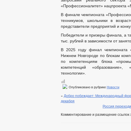
запросами реального сектора 
«Профессионалитет» нацпроекта «
В финале чемпионата «Профессион
техникумов, школьники в возрас
представители предприятий и конку
Победители и призеры финала, а та
тыс. рублей в зависимости от занято
В 2025 году финал чемпионата «
Нижнем Новгороде по блокам компе
по компетенциям блока «промы
компетенций «образование», 
технологии».
Опубликовано в рубрике
Новости
«
Добро побеждает: Международный фор
декабря
Россия переходи
Комментирование и размещение ссылок 