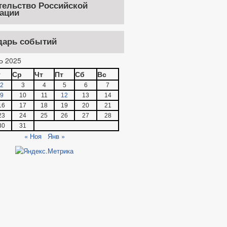
тельство Российской
ации
дарь событий
Ь 2025
т
Ср
Чт
Пт
Сб
Вс
2
3
4
5
6
7
9
10
11
12
13
14
16
17
18
19
20
21
23
24
25
26
27
28
30
31
« Ноя
Янв »