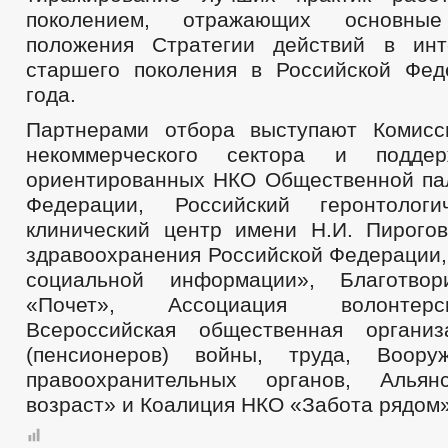
поколением, отражающих основн
положения Стратегии действий в инт
старшего поколения в Российской Фе
года.
Партнерами отбора выступают Комисс
некоммерческого сектора и поддер
ориентированных НКО Общественной па
Федерации, Российский геронтологи
клинический центр имени Н.И. Пирого
здравоохранения Российской Федерации,
социальной информации», Благотво
«Почет», Ассоциация волонтерс
Всероссийская общественная организ
(пенсионеров) войны, труда, Воор
правоохранительных органов, Алья
возраст» и Коалиция НКО «Забота рядом»