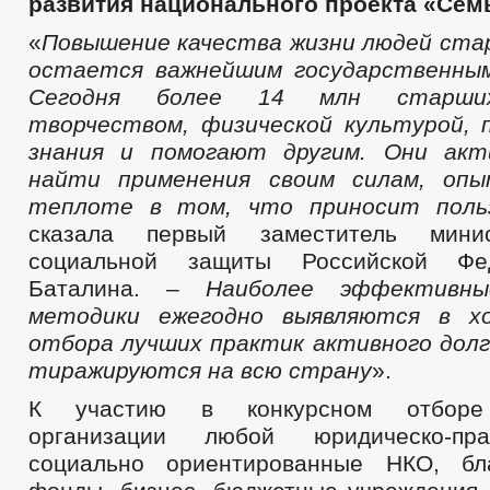
развития национального проекта «Сем
«
Повышение качества жизни людей ста
остается важнейшим
государственны
Сегодня более 14 млн старши
творчеством, физической культурой,
знания и помогают другим. Они ак
найти применения своим силам, оп
теплоте в том, что приносит поль
сказала первый заместитель мин
социальной защиты Российской Фе
Баталина. –
Наиболее эффективны
методики ежегодно выявляются в хо
отбора лучших практик активного дол
тиражируются на всю страну
».
К участию в конкурсном отборе
организации любой юридическо-пр
социально ориентированные НКО, бла