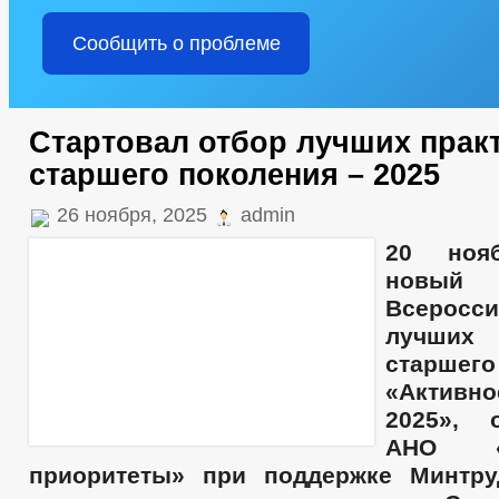
Сообщить о проблеме
Стартовал отбор лучших прак
старшего поколения – 2025
26 ноября, 2025
admin
20
ноя
новый
Всеросс
лучших
старше
«
Активн
2025
»
, о
АНО «Н
приоритеты»
при поддержке
Мин
тр