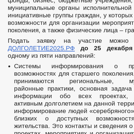
фонды, бизнес, бюджетные учреждения,
муниципальные органы исполнительной 
инициативные группы граждан, у которых
возможности для организации мероприят
поколения, а также физические лица – гр
Подать заявку на участие можно
ДОЛГОЛЕТИЕ2025.РФ
до 25 декабря
одному из пяти направлений:
Системы информирования о пр
возможностях для старшего поколения
принимаются региональные, мун
районные практики, основная задача
информации обо всех проектах,
активным долголетием на данной терри
информирование людей «серебряного» 
близких о доступных возможнос
жительства. Это контакты и сведения 
проектах, мероприятиях и организация