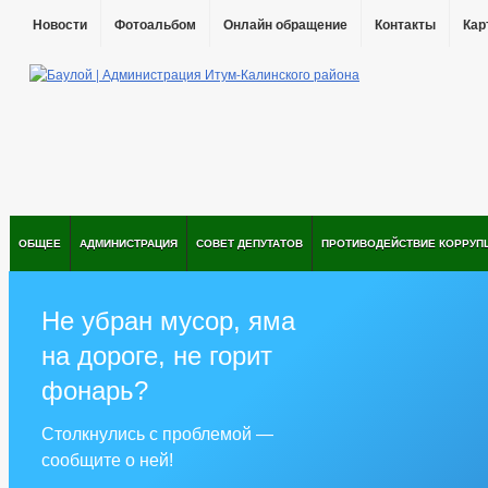
Новости
Фотоальбом
Онлайн обращение
Контакты
Кар
ОБЩЕЕ
АДМИНИСТРАЦИЯ
СОВЕТ ДЕПУТАТОВ
ПРОТИВОДЕЙСТВИЕ КОРРУП
Не убран мусор, яма
на дороге, не горит
фонарь?
Столкнулись с проблемой —
сообщите о ней!