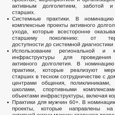
активным долголетием, заботой 
старших.
Системные практики. В номинацию
комплексные проекты активного долгол
ухода, которые всесторонне оказыв
старшему поколению: от терр
доступности до системной диагностики 
Использование региональной и м
инфраструктуры для проведения
активного долголетия. В номинаци
практики, которые реализуют мер
старших в тесном сотрудничестве с до
центрами общения, поликлиниками, 
школами, спортивными комплекса
объектами инфраструктуры, включая к
Практики для мужчин 60+. В номинаци
проекты, которые направлены на
активной жизни мужчин старшего возра