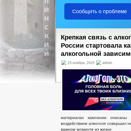
Сообщить о проблеме
Крепкая связь с алко
России стартовала ка
алкогольной зависи
23 ноября, 2025
admin
материалах кампании описаны 
воздействием алкоголя совершил н
важном моменте из жизни.