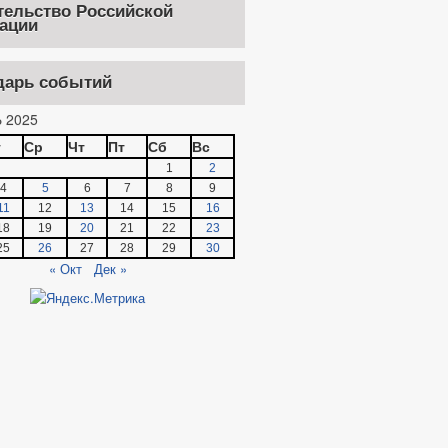
тельство Российской
ации
дарь событий
 2025
т
Ср
Чт
Пт
Сб
Вс
1
2
4
5
6
7
8
9
11
12
13
14
15
16
18
19
20
21
22
23
25
26
27
28
29
30
« Окт
Дек »