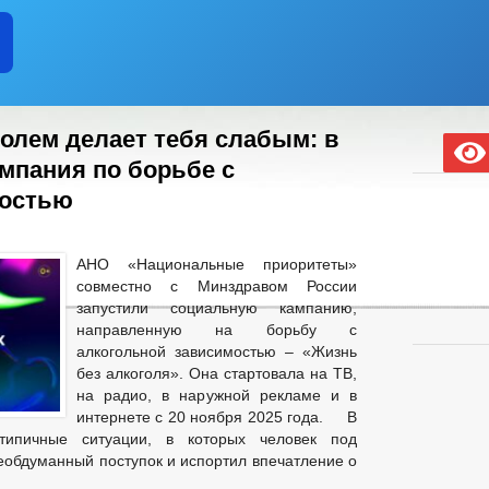
голем делает тебя слабым: в
мпания по борьбе с
мостью
АНО «Национальные приоритеты»
совместно с Минздравом России
запустили социальную кампанию,
направленную на борьбу с
алкогольной зависимостью – «Жизнь
без алкоголя». Она стартовала на ТВ,
на радио, в наружной рекламе и в
интернете с 20 ноября 2025 года. В
типичные ситуации, в которых человек под
еобдуманный поступок и испортил впечатление о