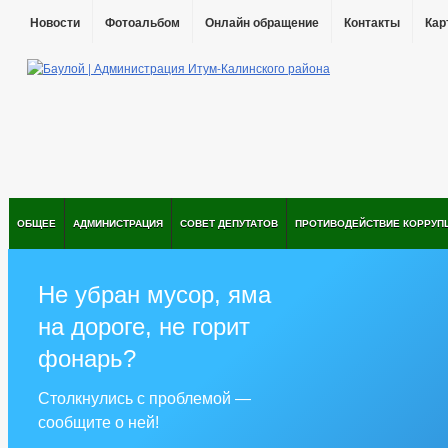
Новости
Фотоальбом
Онлайн обращение
Контакты
Кар
ОБЩЕЕ
АДМИНИСТРАЦИЯ
СОВЕТ ДЕПУТАТОВ
ПРОТИВОДЕЙСТВИЕ КОРРУП
Не убран мусор, яма
на дороге, не горит
фонарь?
Столкнулись с проблемой —
сообщите о ней!