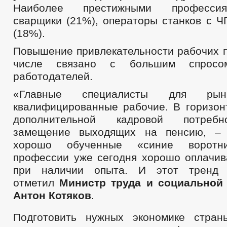
Наиболее престижными професси
сварщики (21%), операторы станков с Ч
(18%).
Повышение привлекательности рабочих п
числе связано с большим спрос
работодателей.
«Главные специалисты для ры
квалифицированные рабочие. В горизон
дополнительной кадровой потребн
замещение выходящих на пенсию, – 
хорошо обученные «синие воротни
профессии уже сегодня хорошо оплачив
при наличии опыта. И этот тренд 
отметил
Министр труда и социальной
Антон
Котяков
.
Подготовить нужных экономике стран