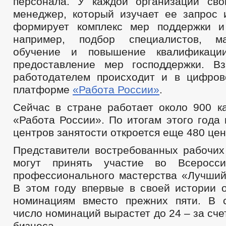
персонала. У каждой организации св
менеджер, который изучает ее запрос 
формирует комплекс мер поддержки и
например, подбор специалистов, м
обучение и повышение квалификации
предоставление мер господдержки. В
работодателем происходит и в цифро
платформе
«Работа России»
.
Сейчас в стране работает около 900 к
«Работа России». По итогам этого года
центров занятости откроется еще 480 цен
Представители востребованных рабочих
могут принять участие во Всеросси
профессионального мастерства «Лучший
В этом году впервые в своей истории 
номинациям вместо прежних пяти. В 
число номинаций вырастет до 24 – за сче
бизнеса.