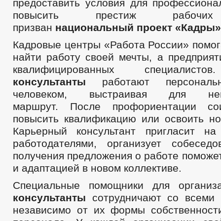
предоставить условия для профессионал
повысить престиж рабочих
призван
национальный проект «Кадры»
Кадровые центры «Работа России» помог
найти работу своей мечты, а предприят
квалифицированных специалис
консультанты
работают персонал
человеком, выстраивая для не
маршрут. После профориентации со
повысить квалификацию или освоить н
Карьерный консультант пригласит на
работодателями, организует собесед
получения предложения о работе поможе
и адаптацией в новом коллективе.
Специальные помощники для органи
консультанты
сотрудничают со всеми 
независимо от их формы собственност