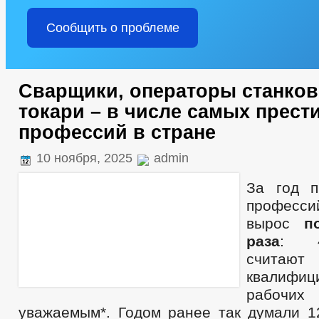
Сообщить о проблеме
Сварщики, операторы станков 
токари – в числе самых прес
профессий в стране
10 ноября, 2025
admin
За год п
профес
вырос
п
раза
: 4
счит
квалифиц
рабо
уважаемым*. Годом ранее так думали 