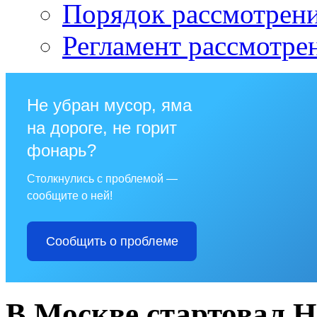
Порядок рассмотрен
Регламент рассмотре
Не убран мусор, яма
на дороге, не горит
фонарь?
Столкнулись с проблемой —
сообщите о ней!
Сообщить о проблеме
В Москве стартовал 