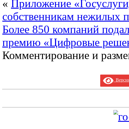
«
Приложение «Госуслуги
собственникам нежилых 
Более 850 компаний подали
премию «Цифровые реше
Комментирование и разме
Версия