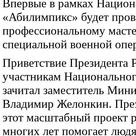
Впервые в рамках Национ
«Абилимпикс» будет пров
профессиональному масте
специальной военной опе
Приветствие Президента 
участникам Национально
зачитал заместитель Мин
Владимир Желонкин. През
этот масштабный проект р
многих лет помогает люд