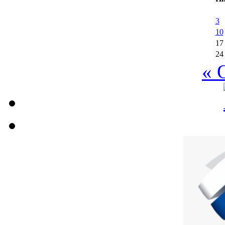
3
10
17
24
« 