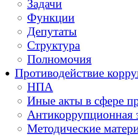
Задачи
Функции
Депутаты
Структура
Полномочия
Противодействие корр
НПА
Иные акты в сфере п
Антикоррупционная 
Методические матер