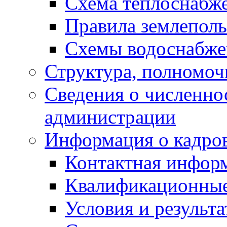
Схема теплоснабж
Правила землеполь
Схемы водоснабже
Структура, полномоч
Сведения о численн
администрации
Информация о кадро
Контактная инфор
Квалификационные
Условия и результ