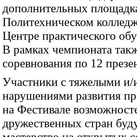
дополнительных площадк
Политехническом колледж
Центре практического об
В рамках чемпионата так
соревнования по 12 през
Участники с тяжелыми и
нарушениями развития пр
на Фестивале возможносте
дружественных стран буду
мастерство на открытых 