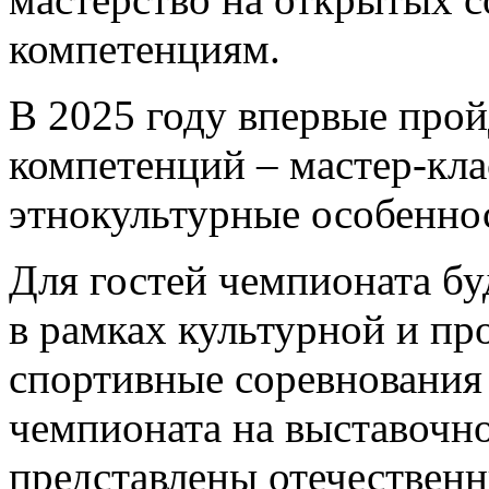
компетенциям.
В 2025 году впервые про
компетенций – мастер-кл
этнокультурные особеннос
Для гостей чемпионата б
в рамках культурной и п
спортивные соревнования 
чемпионата на выставочн
представлены отечественн