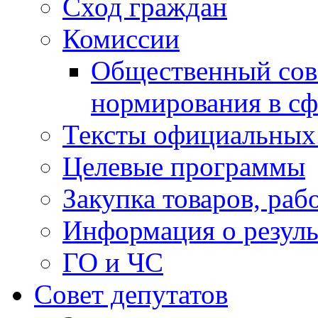
Сход граждан
Комиссии
Общественный сов
нормирования в сф
Тексты официальных 
Целевые программы
Закупка товаров, раб
Информация о резуль
ГО и ЧС
Совет депутатов