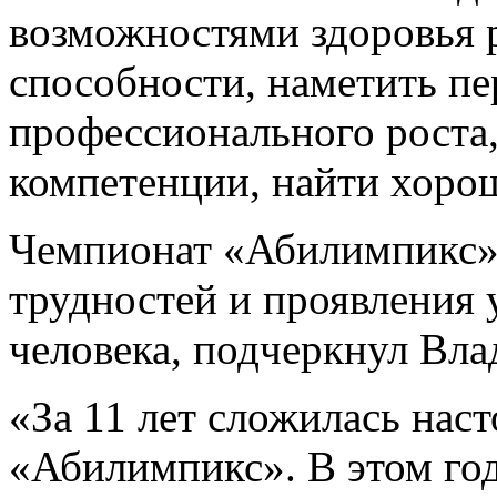
возможностями здоровья р
способности, наметить п
профессионального роста,
компетенции, найти хоро
Чемпионат «Абилимпикс» 
трудностей и проявления
человека, подчеркнул Вл
«За 11 лет сложилась нас
«Абилимпикс». В этом го