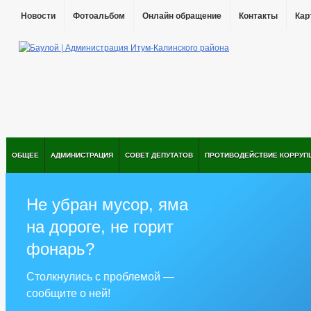
Новости
Фотоальбом
Онлайн обращение
Контакты
Кар
ОБЩЕЕ
АДМИНИСТРАЦИЯ
СОВЕТ ДЕПУТАТОВ
ПРОТИВОДЕЙСТВИЕ КОРРУП
Не убран мусор, яма
на дороге, не горит
фонарь?
Столкнулись с проблемой —
сообщите о ней!