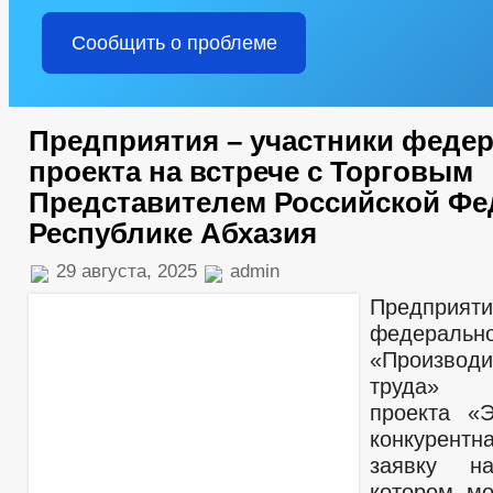
Сообщить о проблеме
Предприятия – участники феде
проекта на встрече с Торговым
Представителем Российской Фе
Республике Абхазия
29 августа, 2025
admin
Предприяти
федераль
«Производи
труда» н
проекта «
конкурентн
заявку н
котором мо