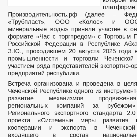
платформе
Производительность.рф (далее – Фед
«Трубпласт», ООО «Колос» и ООО
минеральные воды» приняли участие в он
формате «Час с торгпредом» с Торговым 
Российской Федерации в Республике Абх
З.Ю., проходившем 20 августа 2025 года 
промышленности и торговли Чеченской
участием ряда представителей экспортно-о
предприятий республики.
Встреча организована и проведена в цел
Чеченской Республике одного из инструмен
развитие механизмов продвижени
региональных компаний за рубежом»
Регионального экспортного стандарта 2.0
проекта «Системные меры развития м
кооперации и экспорта в Чеченской 
входящего в состав национальн