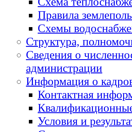
Схема теплоснабж
Правила землеполь
Схемы водоснабже
Структура, полномоч
Сведения о численн
администрации
Информация о кадро
Контактная инфор
Квалификационные
Условия и результ