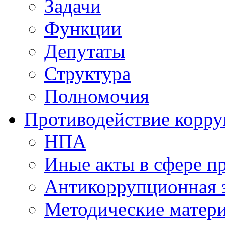
Задачи
Функции
Депутаты
Структура
Полномочия
Противодействие корр
НПА
Иные акты в сфере п
Антикоррупционная 
Методические матер