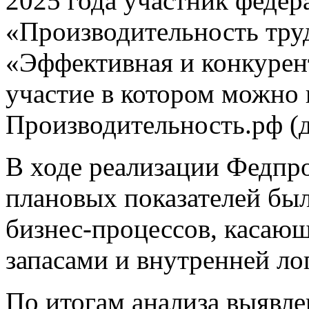
2025 года участник федер
«Производительность тру
«Эффективная и конкурен
участие в котором можно 
Производительность.рф (д
В ходе реализации Федпр
плановых показателей бы
бизнес-процессов, касаю
запасами и внутренней ло
По итогам анализа выявле