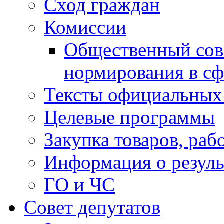
Сход граждан
Комиссии
Общественный сов
нормирования в сф
Тексты официальных 
Целевые программы
Закупка товаров, раб
Информация о резуль
ГО и ЧС
Совет депутатов