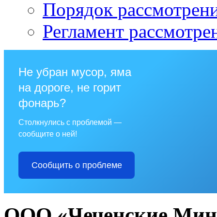
Порядок рассмотрен
Регламент рассмотре
Не убран мусор, яма
на дороге, не горит
фонарь?
Столкнулись с проблемой —
сообщите о ней!
Сообщить о проблеме
ООО «Чеченские Мин