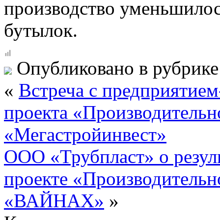
производство уменьшилось
бутылок.
Опубликовано в рубрик
«
Встреча с предприятием
проекта «Производительн
«Мегастройинвест»
ООО «Трубпласт» о резуль
проекте «Производительно
«ВАЙНАХ»
»