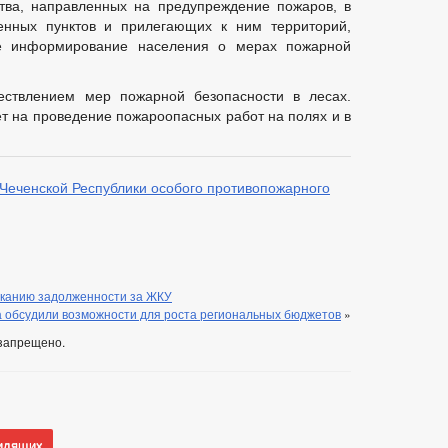
ства, направленных на предупреждение пожаров, в
енных пунктов и прилегающих к ним территорий,
е информирование населения о мерах пожарной
ествлением мер пожарной безопасности в лесах.
т на проведение пожароопасных работ на полях и в
 Чеченской Республики особого противопожарного
сканию задолженности за ЖКУ
а обсудили возможности для роста региональных бюджетов
»
запрещено.
идящих