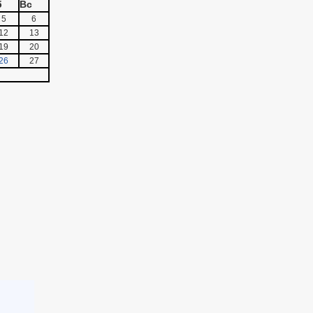
б
Вс
5
6
12
13
19
20
26
27