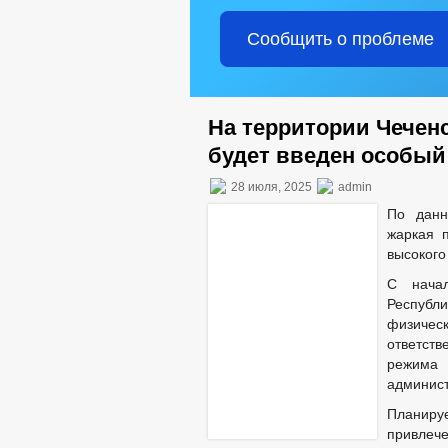
Сообщить о проблеме
На территории Чечен
будет введен особы
28 июля, 2025
admin
По данн
жаркая 
высокого
С начал
Республ
физиче
ответст
режима
админист
Планируе
привлеч