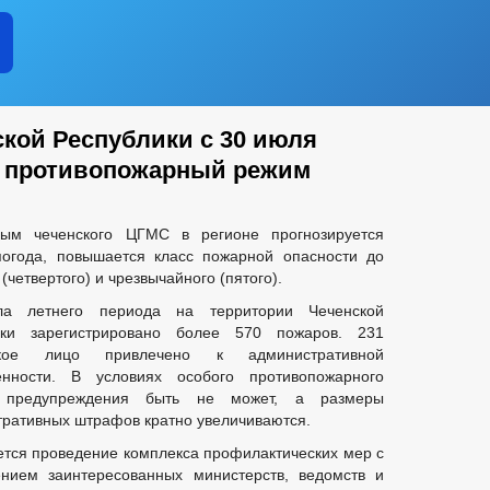
ской Республики с 30 июля
й противопожарный режим
ым чеченского ЦГМС в регионе прогнозируется
погода, повышается класс пожарной опасности до
 (четвертого) и чрезвычайного (пятого).
а летнего периода на территории Чеченской
ики зарегистрировано более 570 пожаров. 231
ское лицо привлечено к административной
венности. В условиях особого противопожарного
 предупреждения быть не может, а размеры
ративных штрафов кратно увеличиваются.
тся проведение комплекса профилактических мер с
ением заинтересованных министерств, ведомств и