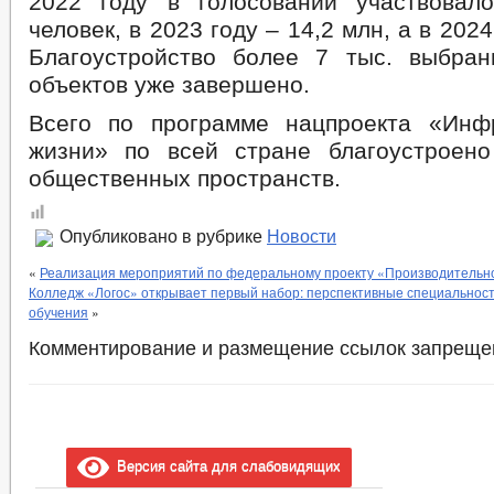
2022 году в голосовании участвовал
человек, в 2023 году – 14,2 млн, а в 2024
Благоустройство более 7 тыс. выбра
объектов уже завершено.
Всего по программе нацпроекта «Инф
жизни» по всей стране благоустроен
общественных пространств.
Опубликовано в рубрике
Новости
«
Реализация мероприятий по федеральному проекту «Производительно
Колледж «Логос» открывает первый набор: перспективные специальност
обучения
»
Комментирование и размещение ссылок запреще
Версия сайта для слабовидящих