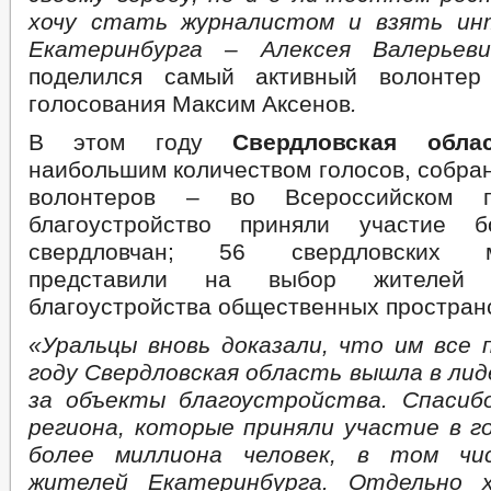
хочу стать журналистом и взять ин
Екатеринбурга – Алексея Валерьев
поделился самый активный волонтер 
голосования Максим Аксенов
.
В этом году
Свердловская обла
наибольшим количеством голосов, собра
волонтеров – во Всероссийском г
благоустройство приняли участие 
свердловчан; 56 свердловских му
представили на выбор жителей 
благоустройства общественных простран
«Уральцы вновь доказали, что им все п
году Свердловская область вышла в лид
за объекты благоустройства. Спасиб
региона, которые приняли участие в г
более миллиона человек, в том чи
жителей Екатеринбурга. Отдельно 