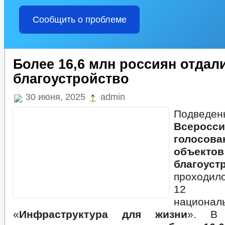
Сообщить о проблеме
Более 16,6 млн россиян отдали
благоустройство
30 июня, 2025
admin
Подве
Всеросси
голосов
объектов
благоуст
проходило
12 
национа
«
Инфраструктура для жизни
». В