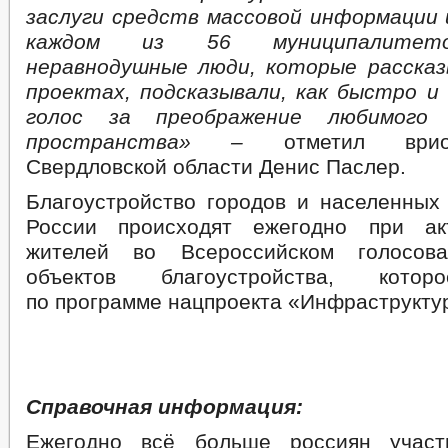
заслуги средств массовой информации 
каждом из 56 муниципалитето
неравнодушные люди, которые рассказ
проектах, подсказывали, как быстро 
голос за преображение любимого 
пространства» –
отметил ври
Свердловской области Денис Паслер.
Благоустройство городов и населенных 
России происходят ежегодно при ак
жителей во Всероссийском голосов
объектов благоустройства, котор
по программе нацпроекта «Инфраструктур
Справочная информация:
Ежегодно всё больше россиян учас