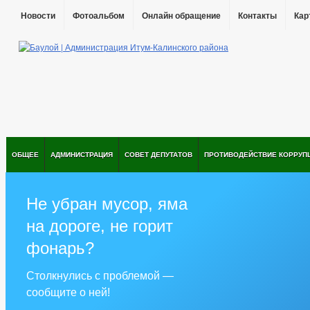
Новости
Фотоальбом
Онлайн обращение
Контакты
Кар
ОБЩЕЕ
АДМИНИСТРАЦИЯ
СОВЕТ ДЕПУТАТОВ
ПРОТИВОДЕЙСТВИЕ КОРРУП
Не убран мусор, яма
на дороге, не горит
фонарь?
Столкнулись с проблемой —
сообщите о ней!