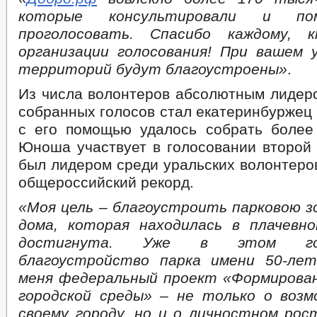
которые консультировали и по
проголосовать. Спасибо каждому, 
организации голосования! При вашем
территорий будут благоустроены»
.
Из числа волонтеров абсолютным лидеро
собранных голосов стал екатеринбуржец
с его помощью удалось собрать более 
Юноша участвует в голосовании второй 
был лидером среди уральских волонтеров
общероссийский рекорд.
«Моя цель – благоустроить парковою зо
дома, которая находилась в плачевн
достигнута. Уже в этом го
благоустройство парка имени 50-ле
меня федеральный проект «Формирова
городской среды» – не только о воз
своему городу, но и о личностном рос