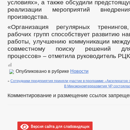
условиях», а также обсудили предстоящ
реализации мероприятий внедрени
производства.
«Организация регулярных тренинго
рабочих групп способствует развитию н
работы, улучшению коммуникации между
совместному поиску решений дл
процессов» – отметила руководитель РЦК
Опубликовано в рубрике
Новости
«
Сотрудники предприятия приняли участие в программе «Акселератор 
В Минэкономтерразвития ЧР состоялас
Комментирование и размещение ссылок запреще
Версия сайта для слабовидящих