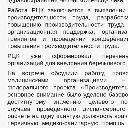
здравоохранения Чеченской Республики.
Работа РЦК заключается в выявлении
производительности труда, разработ
повышению производительности труда,
организационная поддержка, организ
тренингов и проведении конференц
повышения производительности труда.
РЦК уже сформировал перечень
организаций для внедрения бережливого 
На встрече обсудили работу, про
медицинскими организациями –
федерального проекта «Производител
основное внимание было уделено базово
достигнутому значению целевого по
случаев проведенного диспансерног
расчете на одну занятую должность вра
первичную медико-санитарную помощь