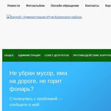
Новости
Фотоальбом
Онлайн обращение
Контакты
Кар
ОБЩЕЕ
АДМИНИСТРАЦИЯ
СОВЕТ ДЕПУТАТОВ
ПРОТИВОДЕЙСТВИЕ КОРРУП
Не убран мусор, яма
на дороге, не горит
фонарь?
Столкнулись с проблемой —
сообщите о ней!