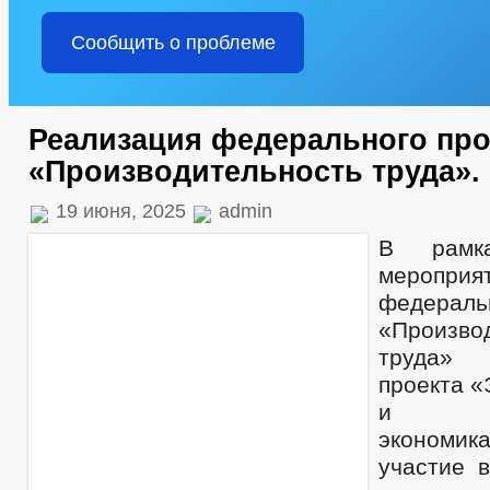
Сообщить о проблеме
Реализация федерального про
«Производительность труда».
19 июня, 2025
admin
В рамка
мероп
федерал
«Произво
труда» 
проекта 
и кон
экономи
участие 