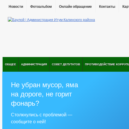
Новости
Фотоальбом
Онлайн обращение
Контакты
Кар
ОБЩЕЕ
АДМИНИСТРАЦИЯ
СОВЕТ ДЕПУТАТОВ
ПРОТИВОДЕЙСТВИЕ КОРРУП
Не убран мусор, яма
на дороге, не горит
фонарь?
Столкнулись с проблемой —
сообщите о ней!