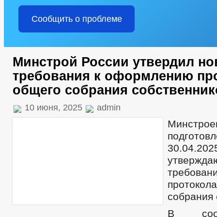
Сообщить о проблеме
Минстрой России утвердил н
требования к оформлению пр
общего собрания собственник
10 июня, 2025
admin
Минстр
подгото
30.04.2
утверж
требован
проток
собрания 
В соот