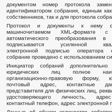
документом номер протокола замен
идентификатором собрания, единым ка
собственников, так и для протокола собра
Протокол и документы к нему ф
машиночитаемом XML-формате с 
автоматического преобразования в
подписывается усиленной квали
электронной подписью оператора с
собрание проведено с использованием с
Инициатор собраний дополнительно
юридических лиц полное наи
организационно-правовую форму, 
почтовый адрес, контактные да
представителя для физических лиц, рекв
удостоверяющего личность, адрес
контактный телефон, адрес электронной 
Данные об общем количестве собстве