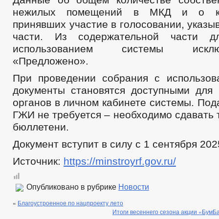
нежилых помещений в МКД и о ко
принявших участие в голосовании, указы
части. Из содержательной части д
использованием системы искл
«Предложено».
При проведении собрания с использо
документы становятся доступными для
органов в личном кабинете системы. Под
ГЖИ не требуется – необходимо сдавать
бюллетени.
Документ вступит в силу с 1 сентября 202
Источник:
https://minstroyrf.gov.ru/
Опубликовано в рубрике
Новости
«
Благоустроенное по нацпроекту лето
Итоги весеннего сезона акции «БумБа