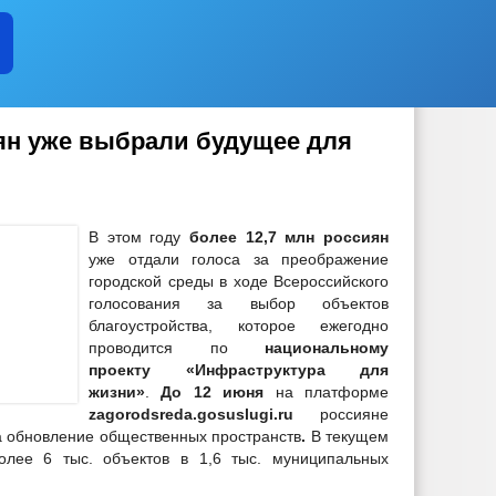
иян уже выбрали будущее для
В этом году
более 12,7 млн россиян
уже отдали голоса за преображение
городской среды в ходе Всероссийского
голосования за выбор объектов
благоустройства, которое ежегодно
проводится по
национальному
проекту «Инфраструктура для
жизни»
.
До 12 июня
на платформе
zagorodsreda.gosuslugi.ru
россияне
за обновление общественных пространств
.
В текущем
олее 6 тыс. объектов в 1,6 тыс. муниципальных