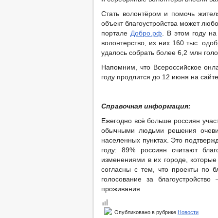
Стать волонтёром и помочь жител
объект благоустройства может любо
портале
Добро.рф
. В этом году н
волонтерство, из них 160 тыс. од
удалось собрать более 6,2 млн голо
Напомним, что Всероссийское онла
году продлится до 12 июня на сайте 
Справочная информация:
Ежегодно всё больше россиян учас
обычными людьми решения очеви
населенных пунктах. Это подтверж
году: 89% россиян считают благ
изменениями в их городе, которые
согласны с тем, что проекты по б
голосование за благоустройство
проживания.
Опубликовано в рубрике
Новости