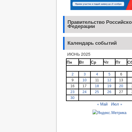
Правительство Российско
Федерации
Календарь событий
ИЮНЬ 2025
Пн
Вт
Ср
Чт
Пт
С
2
3
4
5
6
9
10
11
12
13
16
17
18
19
20
23
24
25
26
27
30
« Май
Июл »