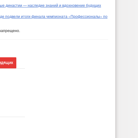
ные династии — наследие знаний и вдохновение будущих
де подвели итоги финала чемпионата «Профессионалы» по
запрещено.
идящих