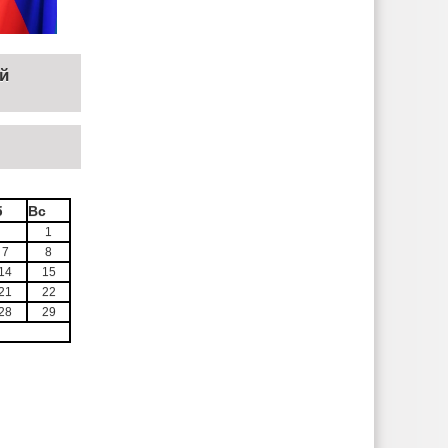
й
б
Вс
1
7
8
14
15
21
22
28
29