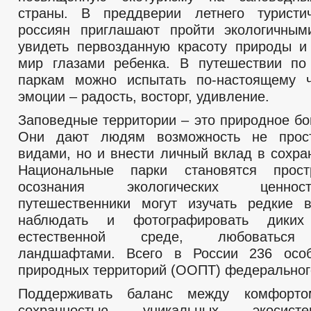
страны. В преддверии летнего туристич
россиян приглашают пройти экологичным
увидеть первозданную красоту природы и
мир глазами ребенка. В путешествии по
паркам можно испытать по-настоящему ч
эмоции – радость, восторг, удивление.
Заповедные территории – это природное бо
Они дают людям возможность не прос
видами, но и внести личный вклад в сохра
Национальные парки становятся прос
осознания экологических ценно
путешественники могут изучать редкие 
наблюдать и фотографировать дики
естественной среде, любоваться
ландшафтами. Всего в России 236 осо
природных территорий (ООПТ) федеральног
Поддерживать баланс между комфорто
сохранностью уникальных экосист