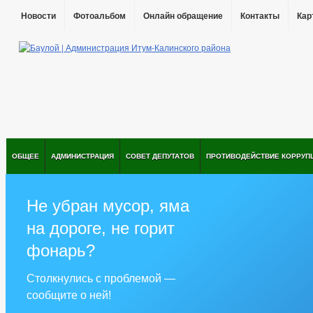
Новости
Фотоальбом
Онлайн обращение
Контакты
Кар
ОБЩЕЕ
АДМИНИСТРАЦИЯ
СОВЕТ ДЕПУТАТОВ
ПРОТИВОДЕЙСТВИЕ КОРРУП
Не убран мусор, яма
на дороге, не горит
фонарь?
Столкнулись с проблемой —
сообщите о ней!