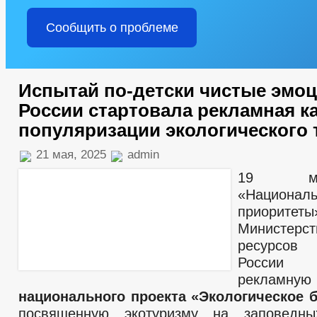
Сообщить о проблеме
Испытай по-детски чистые эмоц
России стартовала рекламная к
популяризации экологического 
21 мая, 2025
admin
19 м
«Национал
приоритеты
Министерст
ресурсов
России
рекламн
национального проекта «Экологическое 
посвященную экотуризму на заповедны