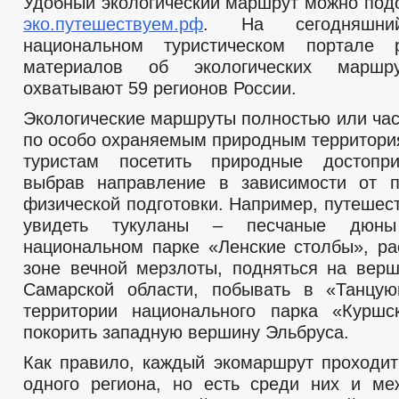
Удобный экологический маршрут можно подо
эко.путешествуем.рф
. На сегодняшн
национальном туристическом портале
материалов об экологических маршру
охватывают 59 регионов России.
Экологические маршруты полностью или час
по особо охраняемым природным территори
туристам посетить природные достоприм
выбрав направление в зависимости от п
физической подготовки. Например, путешес
увидеть тукуланы – песчаные дюны
национальном парке «Ленские столбы», р
зоне вечной мерзлоты, подняться на вер
Самарской области, побывать в «Танцу
территории национального парка «Куршс
покорить западную вершину Эльбруса.
Как правило, каждый экомаршрут проходит
одного региона, но есть среди них и ме