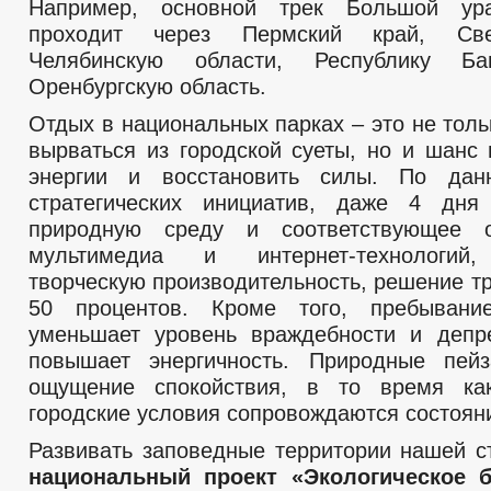
Например, основной трек Большой ур
проходит через Пермский край, Св
Челябинскую области, Республику Ба
Оренбургскую область.
Отдых в национальных парках – это не тол
вырваться из городской суеты, но и шанс 
энергии и восстановить силы. По дан
стратегических инициатив, даже 4 дня
природную среду и соответствующее 
мультимедиа и интернет-технологий,
творческую производительность, решение т
50 процентов. Кроме того, пребыван
уменьшает уровень враждебности и депр
повышает энергичность. Природные пей
ощущение спокойствия, в то время как
городские условия сопровождаются состоян
Развивать заповедные территории нашей с
национальный проект «Экологическое б