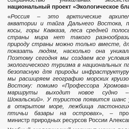
национальный проект «Экологическое бл
«
Россия – это арктические архипел
акватории и тайга Дальнего Востока, п
косы, горы Кавказа, леса средней поло
страны мира нет такого разнообрази
природу страны можно только вместе, д
показать людям, насколько она уникал
Поэтому сегодня мы создаем все услови
экологического туризма в национальных п
безопасную для природы инфраструктуру
мы расширяем географию морских круизо
Востоку: помимо «Профессора Хромова
маршруты выходит новое судно –
Шокальский». У туристов появится шанс
в открытом море, лежбища ластоноги
птичьи базары на островах
», – про
министр природных ресурсов России Алекса