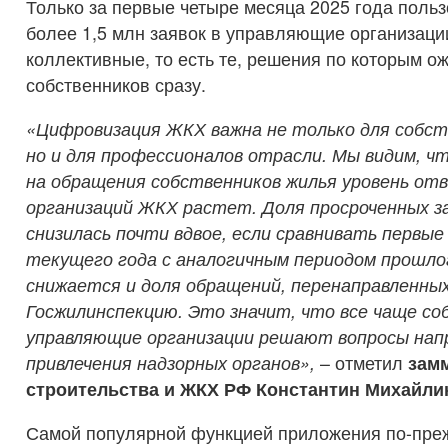
Только за первые четыре месяца 2025 года поль
более 1,5 млн заявок в управляющие организации
коллективные, то есть те, решения по которым о
собственников сразу.
«Цифровизация ЖКХ важна не только для собст
но и для профессионалов отрасли. Мы видим, ч
на обращения собственников жилья уровень о
организаций ЖКХ растет. Доля просроченных з
снизилась почти вдвое, если сравнивать первы
текущего года с аналогичным периодом прошлог
снижается и доля обращений, перенаправленных
Госжилинспекцию. Это значит, что все чаще со
управляющие организации решают вопросы нап
привлечения надзорных органов»,
– отметил
зам
строительства и ЖКХ РФ Константин Михайлик
Самой популярной функцией приложения по-пре