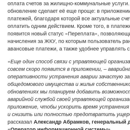
оплата счетов за жилищно-коммунальные услуги.
обновление сделает её еще проще: в приложении
платежей, благодаря которой все актуальные сче
оплатить одним действием. Кроме того, в плате
появится новый статус «Переплата», позволяющи
начисления за ЖКУ, по которым пользователь ра
авансовые платежи, а также удобнее управлять с
«Еще один способ связи с управляющей организ
совсем скоро появится в приложении, – аварийн
оперативности устранения аварии зачастую з
общедомового имущества и жилья собственнико
обновлениях мы планируем добавить возможнос
аварийной службой своей управляющей организа
приложение, чтобы ускорить время устранения
и снизить или полностью предотвратить ущер
рассказал
Александр Абрамков, генеральный 
«Оператор информационной системы».