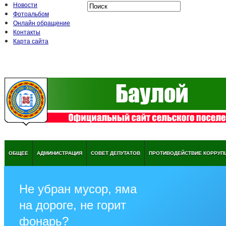
Новости
Фотоальбом
Онлайн обращение
Контакты
Карта сайта
ОБЩЕЕ
АДМИНИСТРАЦИЯ
СОВЕТ ДЕПУТАТОВ
ПРОТИВОДЕЙСТВИЕ КОРРУП
Не убран мусор, яма
на дороге, не горит
фонарь?