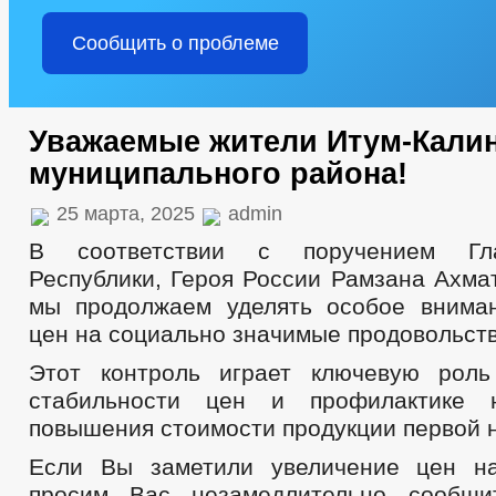
Сообщить о проблеме
Уважаемые жители Итум-Кали
муниципального района!
25 марта, 2025
admin
В соответствии с поручением Гл
Республики, Героя России Рамзана Ахма
мы продолжаем уделять особое внима
цен на социально значимые продовольст
Этот контроль играет ключевую роль
стабильности цен и профилактике н
повышения стоимости продукции первой 
Если Вы заметили увеличение цен на
просим Вас незамедлительно сообщ