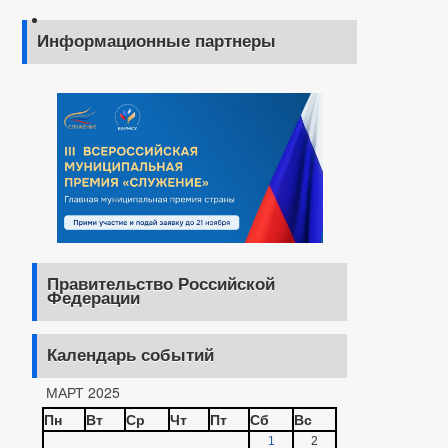
Информационные партнеры
Правительство Российской
Федерации
Календарь событий
МАРТ 2025
Пн
Вт
Ср
Чт
Пт
Сб
Вс
1
2