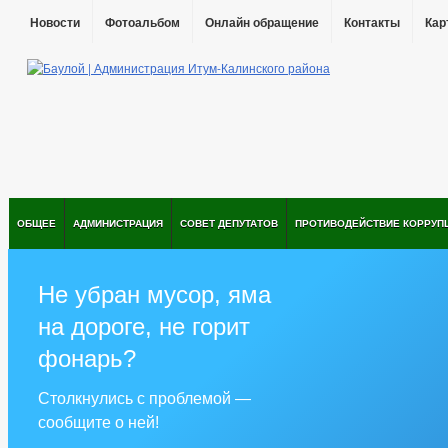
Новости
Фотоальбом
Онлайн обращение
Контакты
Кар
ОБЩЕЕ
АДМИНИСТРАЦИЯ
СОВЕТ ДЕПУТАТОВ
ПРОТИВОДЕЙСТВИЕ КОРРУП
Не убран мусор, яма
на дороге, не горит
фонарь?
Столкнулись с проблемой —
сообщите о ней!