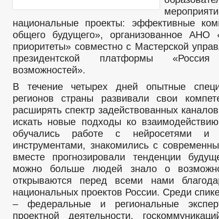
меропри
национальные проекты: эффективные ком
общего будущего», организованное АНО 
приоритеты» совместно с Мастерской упра
президентской платформы «Росс
возможностей».
В течение четырех дней опытные спец
регионов страны развивали свои компет
расширять спектр задействованных каналов
искать новые подходы ко взаимодействию
обучались работе с нейросетями и 
инструментами, знакомились с современн
вместе прогнозировали тенденции будущ
можно больше людей знало о возможно
открываются перед всеми нами благода
национальных проектов России. Среди спик
– федеральные и региональные экспе
проектной деятельности, госкоммуникац