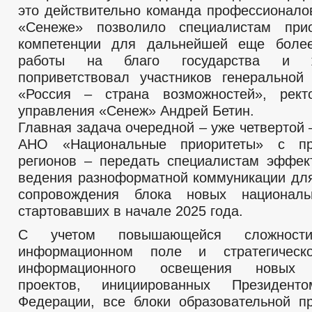
это действительно команда профессионалов
«Сенеже» позволило специалистам при
компетенции для дальнейшей еще боле
работы на благо государства и 
поприветствовал участников генерально
«Россия – страна возможностей», рект
управления «Сенеж» Андрей Бетин.
Главная задача очередной – уже четвертой 
АНО «Национальные приоритеты» с пр
регионов – передать специалистам эффе
ведения разноформатной коммуникации для
сопровождения блока новых националь
стартовавших в начале 2025 года.
С учетом повышающейся сложнос
информационном поле и стратегическ
информационного освещения новых 
проектов, инициированных Президент
Федерации, все блоки образовательной 