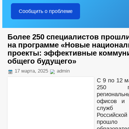
Сообщить о проблеме
Более 250 специалистов прошл
на программе «Новые национа
проекты: эффективные коммун
общего будущего»
17 марта, 2025
admin
С 9 по 12 
250 пре
региональ
офисов и 
служб 
Российск
прошло в
образовате