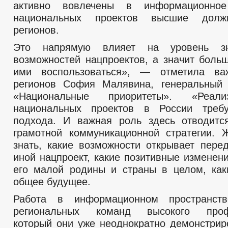
активно вовлечены в информационное
национальных проектов высшие долж
регионов.
Это напрямую влияет на уровень з
возможностей нацпроектов, а значит боль
ими воспользоваться», — отметила ва
регионов София Малявина, генеральный
«Национальные приоритеты». «Реал
национальных проектов в России требу
подхода. И важная роль здесь отводитс
грамотной коммуникационной стратегии.
знать, какие возможности открывает пере
иной нацпроект, какие позитивные изменен
его малой родины и страны в целом, ка
общее будущее.
Работа в информационном пространст
региональных команд высокого профе
который они уже неоднократно демонстрир