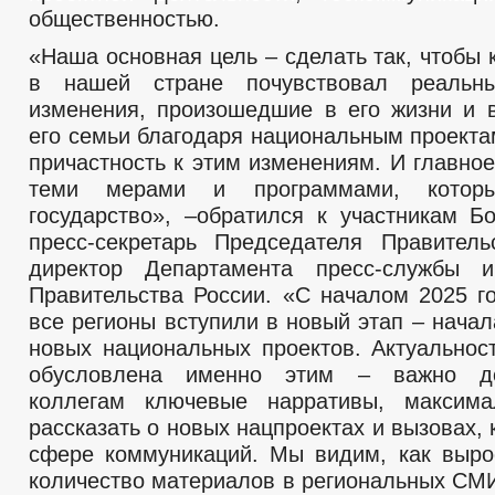
общественностью.
«Наша основная цель – сделать так, чтобы
в нашей стране почувствовал реальн
изменения, произошедшие в его жизни и 
его семьи благодаря национальным проекта
причастность к этим изменениям. И главно
теми мерами и программами, которы
государство», –обратился к участникам Б
пресс-секретарь Председателя Правител
директор Департамента пресс-службы 
Правительства России. «С началом 2025 го
все регионы вступили в новый этап – нача
новых национальных проектов. Актуальнос
обусловлена именно этим – важно д
коллегам ключевые нарративы, максима
рассказать о новых нацпроектах и вызовах, 
сфере коммуникаций. Мы видим, как выро
количество материалов в региональных СМИ