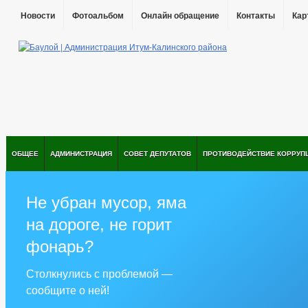
Новости
Фотоальбом
Онлайн обращение
Контакты
Кар
ОБЩЕЕ
АДМИНИСТРАЦИЯ
СОВЕТ ДЕПУТАТОВ
ПРОТИВОДЕЙСТВИЕ КОРРУП
Не убран мусор, яма
на дороге, не горит
фонарь?
Столкнулись с проблемой —
сообщите о ней!