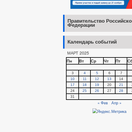
Правительство Российско
Федерации
Календарь событий
МАРТ 2025
Пн
Вт
Ср
Чт
Пт
С
3
4
5
6
7
10
11
12
13
14
17
18
19
20
21
24
25
26
27
28
31
« Фев
Апр »