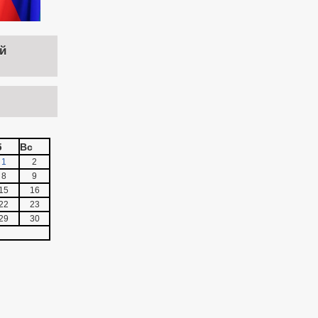
й
б
Вс
1
2
8
9
15
16
22
23
29
30