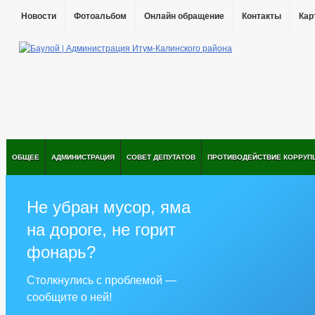
Новости
Фотоальбом
Онлайн обращение
Контакты
Кар
ОБЩЕЕ
АДМИНИСТРАЦИЯ
СОВЕТ ДЕПУТАТОВ
ПРОТИВОДЕЙСТВИЕ КОРРУП
Не убран мусор, яма
на дороге, не горит
фонарь?
Столкнулись с проблемой —
сообщите о ней!