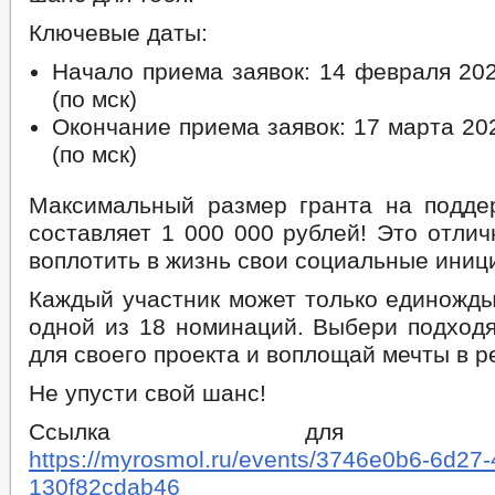
Ключевые даты:
Начало приема заявок: 14 февраля 202
(по мск)
Окончание приема заявок: 17 марта 202
(по мск)
Максимальный размер гранта на подде
составляет 1 000 000 рублей! Это отли
воплотить в жизнь свои социальные иниц
Каждый участник может только единожды
одной из 18 номинаций. Выбери подхо
для своего проекта и воплощай мечты в р
Не упусти свой шанс!
Ссылка для регис
https://myrosmol.ru/events/3746e0b6-6d27
130f82cdab46