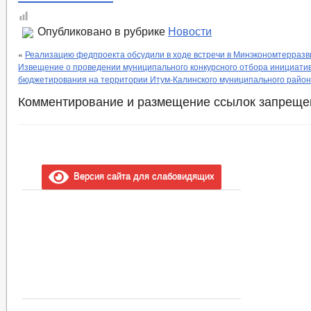
Опубликовано в рубрике
Новости
«
Реализацию федпроекта обсудили в ходе встречи в Минэкономтерразв
Извещение о проведении муниципального конкурсного отбора инициати
бюджетирования на территории Итум-Калинского муниципального райо
Комментирование и размещение ссылок запреще
Версия сайта для слабовидящих