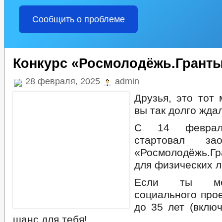
Сообщить о проблеме
Конкурс «Росмолодёжь.Гранты
28 февраля, 2025
admin
Друзья, это тот 
вы так долго жда
С 14 феврал
стартовал за
«Росмолодёжь.Г
для физических л
Если ты мо
социального прое
до 35 лет (включ
шанс для тебя!