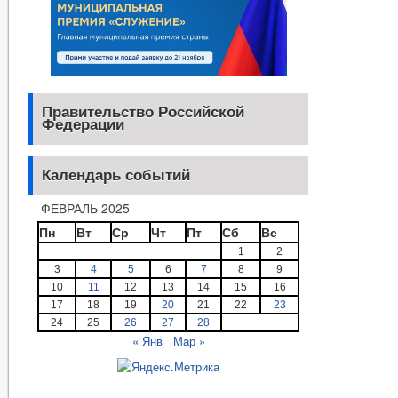
Правительство Российской
Федерации
Календарь событий
ФЕВРАЛЬ 2025
Пн
Вт
Ср
Чт
Пт
Сб
Вс
1
2
3
4
5
6
7
8
9
10
11
12
13
14
15
16
17
18
19
20
21
22
23
24
25
26
27
28
« Янв
Мар »