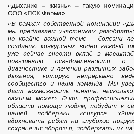
«Дыхание – жизнь» – такую номинаци
ООО «ПСК Фарма».
«В рамках собственной номинации «Д
мы предлагаем участникам разобрать
но крайне важной теме – болезни ле
созданию конкурсных видео каждый ш
уже сейчас внести вклад в масшта
повышению осведомленности о п
диагностике и лечении различных забо
дыхания, которую непрерывно вед
сообщество и наша команда. Мы уве
даст возможность понять, наскольк
важным может быть профессиональн
области помощи людям, побудит к св
нашей поддержки конкурса «Зна
вдохновить ребят на глубокое погру
сохранения здоровья, поддержать их на