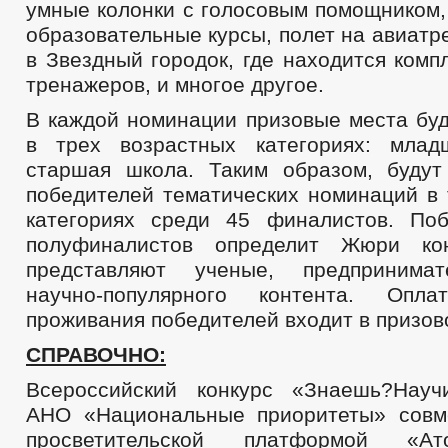
умные колонки с голосовым помощником,
образовательные курсы, полет на авиатр
в Звездный городок, где находится комп
тренажеров, и многое другое.
В каждой номинации призовые места буд
в трех возрастных категориях: млад
старшая школа. Таким образом, буду
победителей тематических номинаций в 
категориях среди 45 финалистов. По
полуфиналистов определит Жюри кон
представляют ученые, предпринимат
научно-популярного контента. Опл
проживания победителей входит в призов
СПРАВОЧНО:
Всероссийский конкурс «Знаешь?Науч
АНО «Национальные приоритеты» совм
просветительской платформой «А