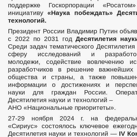
поддержке Госкорпорации «Росато
инициативу
«Наука побеждать»
Десят
технологий.
Президент России Владимир Путин объяв
с 2022 по 2031 год
Десятилетия наук
Среди задач тематического Десятилетия
сферу исследований и разработо
молодежи, содействие вовлечению ис
разработчиков в решение важнейших 
общества и страны, а также повышен
информации о достижениях и перспек
науки для граждан России. Операт
Десятилетия науки и технологий –
АНО «Национальные приоритеты».
27-29 ноября 2024 г. на федераль
«Сириус» состоялось ключевое ежегод
Десятилетия науки и технологий —
IV К