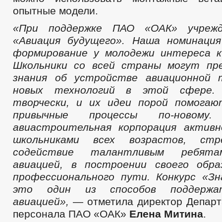
опытные модели.
«При поддержке ПАО «ОАК» учрежд
«Авиация будущего». Наша номинация
формирование у молодежи интереса к
Школьники со всей страны могут пр
знания об устройстве авиационной 
новых технологий в этой сфере
творчески, и их идеи порой помогаю
привычные процессы по-новому.
авиастроительная корпорация актив
школьниками всех возрастов, стр
содействие талантливым ребята
авиацией, в построении своего обра
профессионального пути. Конкурс «З
это один из способов поддержа
авиацией»,
— отметила директор Департ
персонала ПАО «ОАК»
Елена Митина
.