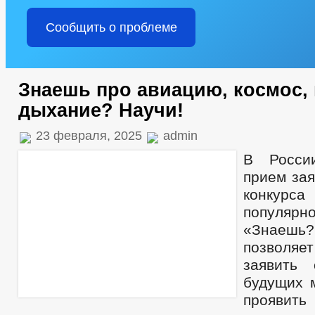
Сообщить о проблеме
Знаешь про авиацию, космос,
дыхание? Научи!
23 февраля, 2025
admin
В Росси
прием зая
конкур
популя
«Знаешь
позволя
заявить
будущих 
прояви