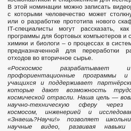
В этой номинации можно записать видео
с которыми человечество может столкну
или о разработке прототипа нового ска
IT-специалисты могут рассказать, ка
программы для бортовых компьютеров и с
химики и биологи – о процессах в систе
предназначенной для переработки р
отходов во вторичное сырье.
«Роскосмос разрабатывает 
профориентационные программы 
учащихся и поддерживает партнёрск
которые дают возможность труд
космической отрасли. Наша цель — вов
научно-техническую сферу через
космосом, инженерией и исследова
«Знаешь?Научи!» позволяет школьн
научные видео, развивая навыки п