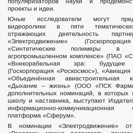
популяризаторов науки и продемонс
проекты и идеи.
Юные исследователи могут пред
видеоролики в пяти тематически
отражающих деятельность партне
«Электродвижение» (Госкорпораци
«Синтетические полимеры в
агропромышленном комплексе» (ПАО «С
«Внекорабельная эра: будуще
(Госкорпорация «Роскосмос»), «Авиация
«Объединённая авиастроительная к
«Дыхание – жизнь» (ООО «ПСК Фарма
дополнительных номинаций, в которых
школу и наставника, выступают Издател
информационно-коммуникационная о
платформа «Сферум».
В номинации «Электродвижение» от