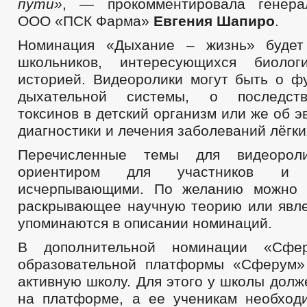
пути»
, — прокомментировала генера
ООО «ПСК Фарма»
Евгения Шапиро
.
Номинация «Дыхание – жизнь» будет
школьников, интересующихся биоло
историей. Видеоролики могут быть о ф
дыхательной системы, о последств
токсинов в детский организм или же об 
диагностики и лечения заболеваний лёгки
Перечисленные темы для видеороли
ориентиром для участников и
исчерпывающими. По желанию можно з
раскрывающее научную теорию или явле
упоминаются в описании номинаций.
В дополнительной номинации «Сфе
образовательной платформы «Сферум»
активную школу. Для этого у школы долж
на платформе, а ее ученикам необход