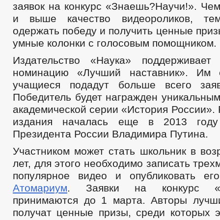
заявок на конкурс «Знаешь?Научи!». Че
и выше качество видеороликов, т
одержать победу и получить ценные приз
умные колонки с голосовым помощником.
Издательство «Наука» поддерживает 
номинацию «Лучший наставник». Им с
учащиеся подадут больше всего заяв
Победитель будет награжден уникальным
академической серии «История России». 
издания началась еще в 2013 году
Президента России Владимира Путина.
Участником может стать школьник в воз
лет, для этого необходимо записать трех
популярное видео и опубликовать е
Атомариум
. Заявки на конкурс «З
принимаются до 1 марта. Авторы лучш
получат ценные призы, среди которых э