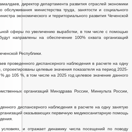
Жамалдаев, директор департамента развития отраслей экономики
о обслуживания министерства труда, занятости и социального
инистра экономического и территориального развития Чеченской
льной сферы по увеличению выработки, в том числе с помощью
будут направлены на обеспечение 100% охвата организаций
еченской Республики.
ев проведенного диспансерного наблюдения в расчете на одну
, спроектированы целевые значения показателя на период 2025-
% до 105 %, в том числе на 2025 год целевое значение данного
мственных организаций Минздрава России, Минкульта России,
денного диспансерного наблюдения в расчете на одну занятую
 организаций оказывающих первичную медикосанитарную помощь
юдения.
 условиях, и отражает динамику числа посещений по поводу