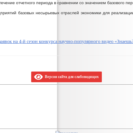
ечение отчетного периода в сравнении со значением базового пер
дприятий базовых несырьевых отраслей экономики для реализаци
аявок на 4-й сезон конкурса научно-популярного видео «Знаешь
Версия сайта для слабовидящих