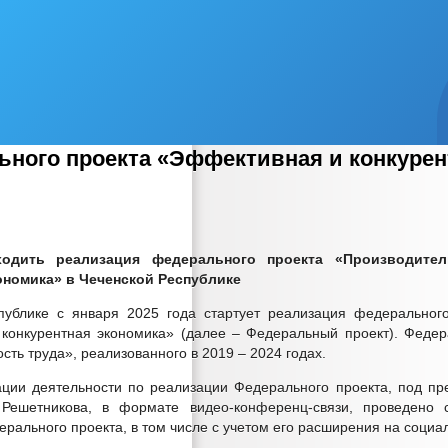
х администрации
ного проекта «Эффективная и конкурен
ходить реализация федерального проекта «Производител
ономика» в Чеченской Республике
ов
дпринимательства
публике с января 2025 года стартует реализация федерального
конкурентная экономика» (далее – Федеральный проект). Федер
сть труда», реализованного в 2019 – 2024 годах.
ции деятельности по реализации Федерального проекта, под пр
ов нормирования в сфере закупок
 Решетникова, в формате видео-конференц-связи, проведено
рального проекта, в том числе с учетом его расширения на социа