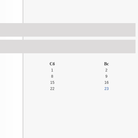
Сб
Вс
1
2
8
9
15
16
22
23