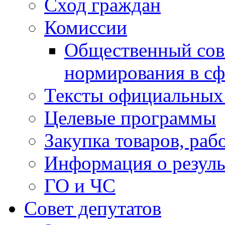
Сход граждан
Комиссии
Общественный сов
нормирования в сф
Тексты официальных 
Целевые программы
Закупка товаров, раб
Информация о резуль
ГО и ЧС
Совет депутатов