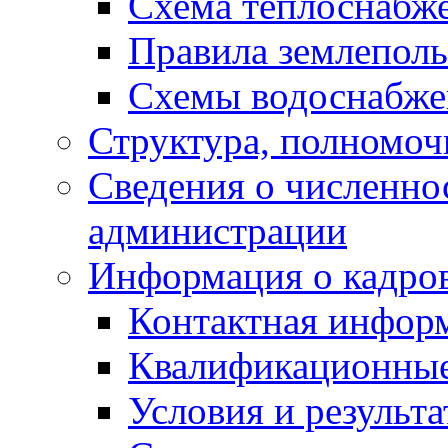
Схема теплоснабж
Правила землеполь
Схемы водоснабже
Структура, полномоч
Сведения о численн
администрации
Информация о кадро
Контактная инфор
Квалификационные
Условия и результ