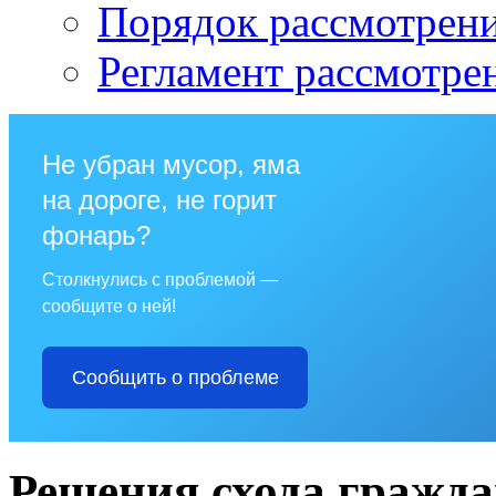
Порядок рассмотрен
Регламент рассмотре
Не убран мусор, яма
на дороге, не горит
фонарь?
Столкнулись с проблемой —
сообщите о ней!
Сообщить о проблеме
Решения схода гражда