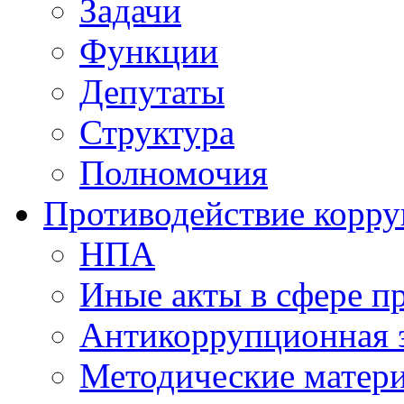
Задачи
Функции
Депутаты
Структура
Полномочия
Противодействие корр
НПА
Иные акты в сфере п
Антикоррупционная 
Методические матер