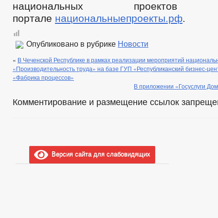
национальных проек
портале
национальныепроекты.рф
.
Опубликовано в рубрике
Новости
«
В Чеченской Республике в рамках реализации мероприятий националь
«Производительность труда» на базе ГУП «Республиканский бизнес-це
«Фабрика процессов»
В приложении «Госуслуги Дом
Комментирование и размещение ссылок запреще
Версия сайта для слабовидящих