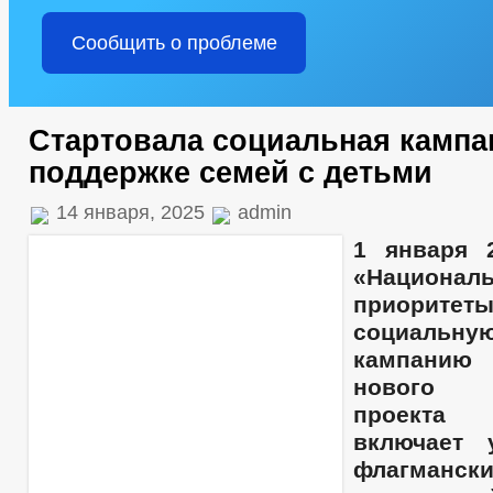
Сообщить о проблеме
Стартовала социальная кампа
поддержке семей с детьми
14 января, 2025
admin
1 января 
«Национал
приоритет
социальн
кампанию
нового н
проекта 
включает 
флагманск