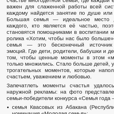
счастье многодетной семьи, где каждый 
важен для слаженной работы всей сис
каждому найдется занятие по душе или 
Большая семья — идеальное место 
каждого, кто является её частью, поэ
становятся помощниками в воспитании м
ролика «Хотим, чтобы нас было больше»
семья — это бесконечный источник
эмоций. Где дети, родители, бабушки и д
том, чтобы ценные моменты в этом «
только множились. Стало больше детей, 
трогательных моментов, которые напо
счастьем, уважением и любовью.
Запечатлеть моменты счастья удалос
наружной рекламы: на фото представл
семьи-победители конкурса «Семья года 
семья Квасовых из Абакана (Республи
номинация «Молодая семья»;