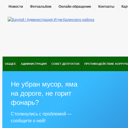
Новости
Фотоальбом
Онлайн обращение
Контакты
Кар
ОБЩЕЕ
АДМИНИСТРАЦИЯ
СОВЕТ ДЕПУТАТОВ
ПРОТИВОДЕЙСТВИЕ КОРРУП
Не убран мусор, яма
на дороге, не горит
фонарь?
Столкнулись с проблемой —
сообщите о ней!