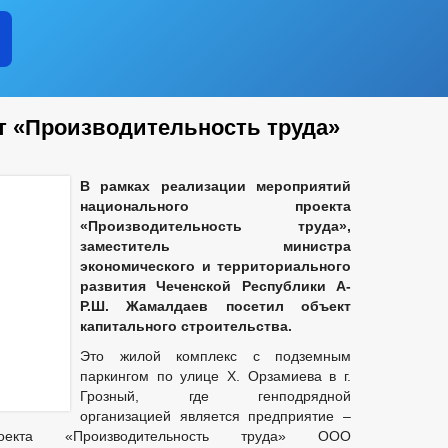
 «Производительность труда»
В рамках реализации мероприятий
национального проекта
«Производительность труда»,
заместитель министра
экономического и территориального
развития Чеченской Республики А-
Р.Ш. Жамалдаев посетил объект
капитального строительства.
Это жилой комплекс с подземным
паркингом по улице Х. Орзамиева в г.
Грозный, где генподрядной
организацией является предприятие –
роекта «Производительность труда» ООО