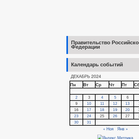
Правительство Российско
Федерации
Календарь событий
ДЕКАБРЬ 2024
Пн
Вт
Ср
Чт
Пт
С
2
3
4
5
6
9
10
11
12
13
16
17
18
19
20
23
24
25
26
27
30
31
« Ноя
Янв »