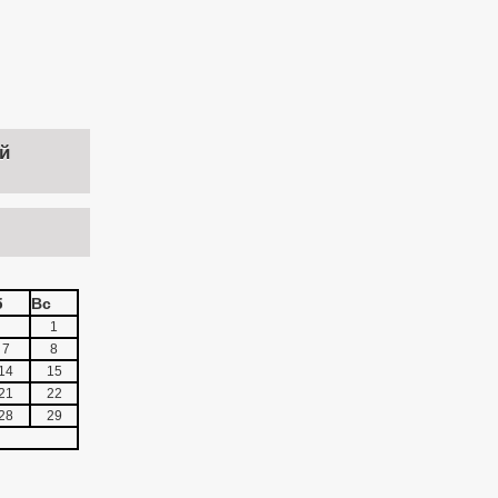
й
б
Вс
1
7
8
14
15
21
22
28
29