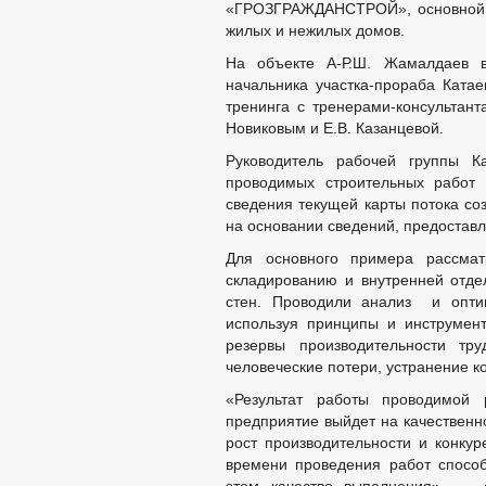
«ГРОЗГРАЖДАНСТРОЙ», основной ви
жилых и нежилых домов.
На объекте А-Р.Ш. Жамалдаев в
начальника участка-прораба Катае
тренинга с тренерами-консультан
Новиковым и Е.В. Казанцевой.
Руководитель рабочей группы К
проводимых строительных работ 
сведения текущей карты потока со
на основании сведений, предоставл
Для основного примера рассмат
складированию и внутренней отде
стен. Проводили анализ и опти
используя принципы и инструмен
резервы производительности тру
человеческие потери, устранение к
«Результат работы проводимой 
предприятие выйдет на качественн
рост производительности и конкур
времени проведения работ способ