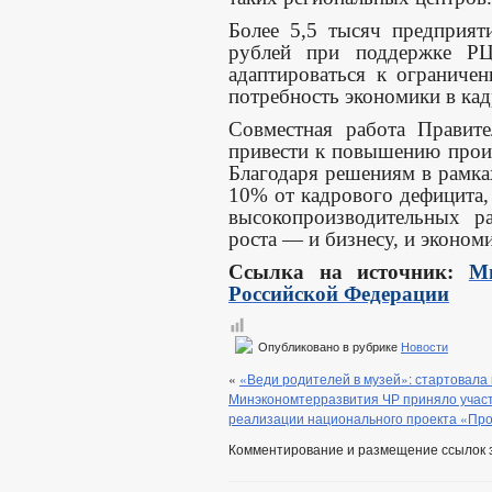
Более 5,5 тысяч предприя
рублей при поддержке Р
адаптироваться к ограниче
потребность экономики в кад
Совместная работа Правите
привести к повышению произ
Благодаря решениям в рамка
10% от кадрового дефицита,
высокопроизводительных р
роста — и бизнесу, и эконом
Ссылка на источник:
Ми
Российской Федерации
Опубликовано в рубрике
Новости
«
«Веди родителей в музей»: стартовала
Минэкономтерразвития ЧР приняло участ
реализации национального проекта «Прои
Комментирование и размещение ссылок 