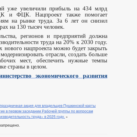
тий уже увеличили прибыль на 434 млрд
ЦК и ФЦК. Нацпроект также помогает
ниям на рынке труда. За 6 лет он снизил
рах на 130 тысяч человек.
льства, регионов и предприятий должна
водительности труда на 20% к 2030 году.
х нового нацпроекта можно будет закрыть
 модернизировать отрасли, создать больше
абочих мест, обеспечить нужные темпы
ике страны в целом.
нистерство экономического развития
 праздничная акция для владельцев Пушкинской карты
ие в первом заседании Рабочей группы по вопросам
зводительность труда» в 2025 году.
»
запрещено.