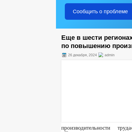
Сообщить о проблеме
Еще в шести региона
по повышению произ
26 декабря, 2024
admin
производительности тр