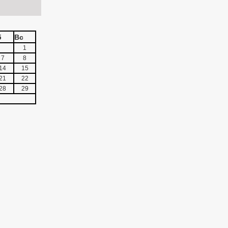
б
Вс
1
7
8
14
15
21
22
28
29