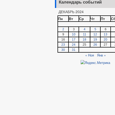
Календарь событий
ДЕКАБРЬ 2024
Пн
Вт
Ср
Чт
Пт
С
2
3
4
5
6
9
10
11
12
13
16
17
18
19
20
23
24
25
26
27
30
31
« Ноя
Янв »