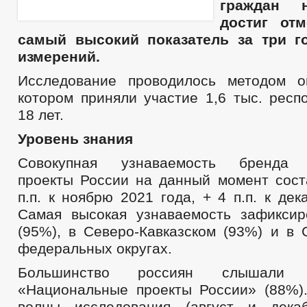
граждан 
достиг от
самый высокий показатель за три г
измерений.
Исследование проводилось методом о
котором приняли участие 1,6 тыс. респ
18 лет.
Уровень знания
Совокупная узнаваемость бренда 
проекты России на данный момент сост
п.п. к ноябрю 2021 года, + 4 п.п. к дек
Самая высокая узнаваемость зафикси
(95%), в Северо-Кавказском (93%) и в 
федеральных округах.
Большинство россиян слышали с
«Национальные проекты России» (88%)
волны исследования (август и дека