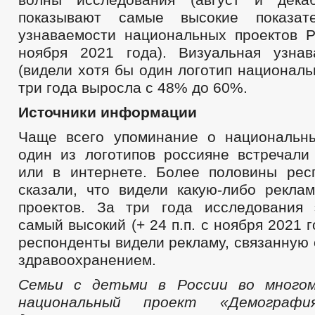
показывают самые высокие показат
узнаваемости национальных проектов Ро
ноября 2021 года). Визуальная узна
(видели хотя бы один логотип националь
три года выросла с 48% до 60%.
Источники информации
Чаще всего упоминание о национальн
один из логотипов россияне встречали
или в интернете. Более половины рес
сказали, что видели какую-либо рекла
проектов. За три года исследования 
самый высокий (+ 24 п.п. с ноября 2021 
респонденты видели рекламу, связанную
здравоохранением.
Семьи с детьми в России во много
национальный проект «Демографи