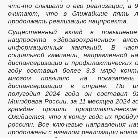
что-то слышали о его реализации, а
считают, что в ближайшие пять л
продолжать реализацию нацпроекта.
Существенный вклад в повышение
нацпроекта «Здравоохранение» вно
информационных кампаний. В час
социальной кампании, направленной н
диспансеризации и профилактических 
году составил более 3,3 млрд конт
многом повлияло на показатель
диспансеризации в стране. По и
полугодия 2024 года он составил 
Минздрава России, за 11 месяцев 2024 г
граждан прошли профилактические
Ожидается, что к концу года их пройду
россиян. Все ключевые направления н
продолжены с началом реализации новог