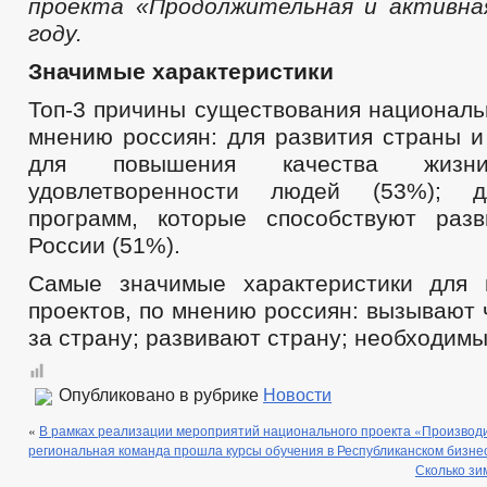
проекта «Продолжительная и активна
году.
Значимые характеристики
Топ-3 причины существования националь
мнению россиян: для развития страны и
для повышения качества жиз
удовлетворенности людей (53%); д
программ, которые способствуют раз
России (51%).
Самые значимые характеристики для 
проектов, по мнению россиян: вызывают 
за страну; развивают страну; необходимы
Опубликовано в рубрике
Новости
«
В рамках реализации мероприятий национального проекта «Производи
региональная команда прошла курсы обучения в Республиканском бизне
Сколько зи