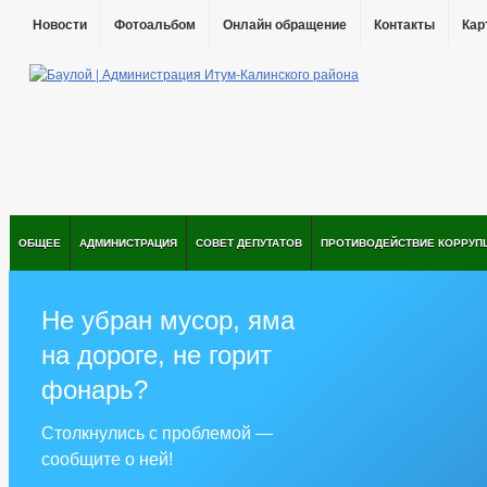
Новости
Фотоальбом
Онлайн обращение
Контакты
Кар
ОБЩЕЕ
АДМИНИСТРАЦИЯ
СОВЕТ ДЕПУТАТОВ
ПРОТИВОДЕЙСТВИЕ КОРРУП
Не убран мусор, яма
на дороге, не горит
фонарь?
Столкнулись с проблемой —
сообщите о ней!