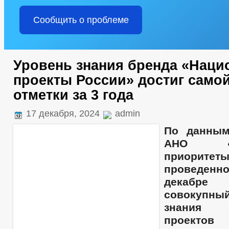
Сообщить о проблеме
Уровень знания бренда «Нац
проекты России» достиг само
отметки за 3 года
17 декабря, 2024
admin
По данным
АНО «На
приорите
проведенн
декабре
совокупны
знания н
проектов 