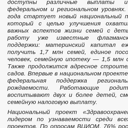
доступны различные выплаты 
федеральном и региональном уровнях
года стартует новый национальный п
который с целью улучшения охват
важных аспектов жизни семей с дет
работу уже известные флагманс
поддержки: материнский капитал е
получить 1,7 млн семей, единое пос
человек, семейную ипотеку — 1,5 млн 
Также продолжится адресное строите
садов. Впервые в национальном проект
федеральная поддержка регионал
рождаемости. Работающие родит
воспитывают двух и более детей, с
семейную налоговую выплату.
Национальный проект «Здравоохран
лидером по узнаваемости среди все
проектов. По опросам ВЦИОМ, 76% ро