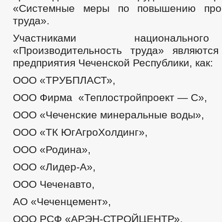
«Системные меры по повышению прои
труда».
Участниками национально
«Производительность труда» являютс
предприятия Чеченской Республики, как:
ООО «ТРУБПЛАСТ»,
ООО Фирма «Теплостройпроект — С»,
ООО «Чеченские минеральные воды»,
ООО «ТК ЮгАгроХолдинг»,
ООО «Родина»,
ООО «Лидер-А»,
ООО Чеченавто,
АО «Чеченцемент»,
ООО РСФ «АРЭН-СТРОЙЦЕНТР»,