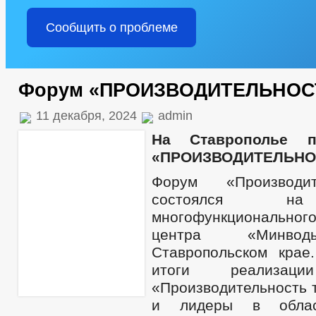
Сообщить о проблеме
Форум «ПРОИЗВОДИТЕЛЬНОСТ
11 декабря, 2024
admin
На Ставрополье 
«ПРОИЗВОДИТЕЛЬНОС
Форум «Производи
состоялся на
многофункциональног
центра «Минво
Ставропольском крае
итоги реализаци
«Производительность 
и лидеры в облас