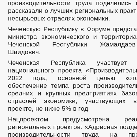
производительности труда поделились
рассказали о лучших региональных прак
несырьевых отраслях экономики.
Чеченскую Республику в Форуме предста
министра экономического и территориа
Чеченской Республики Жамалдае
Шаидович.
Чеченская Республика участвует
национального проекта «Производител
2022 года, основной целью кото
обеспечение темпа роста производител
средних и крупных предприятиях баз
отраслей экономики, участвующих 
проекте, не ниже 5% в год.
Нацпроектом предусмотрена реа
региональных проектов: «Адресная подд
производительности труда на пр