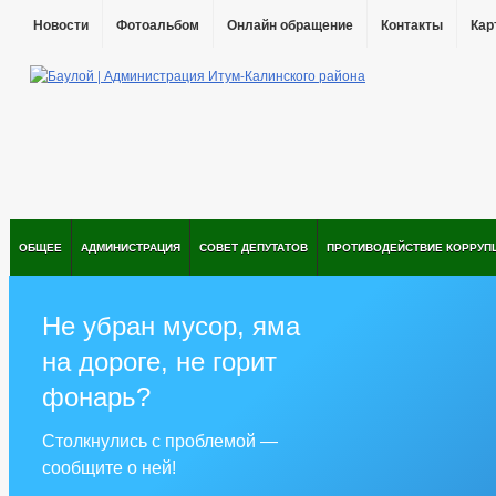
Новости
Фотоальбом
Онлайн обращение
Контакты
Кар
ОБЩЕЕ
АДМИНИСТРАЦИЯ
СОВЕТ ДЕПУТАТОВ
ПРОТИВОДЕЙСТВИЕ КОРРУП
Не убран мусор, яма
на дороге, не горит
фонарь?
Столкнулись с проблемой —
сообщите о ней!