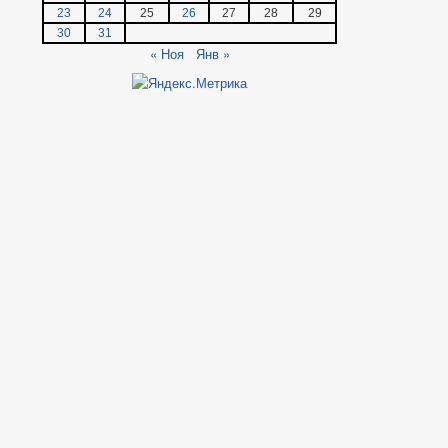
23
24
25
26
27
28
29
30
31
« Ноя
Янв »