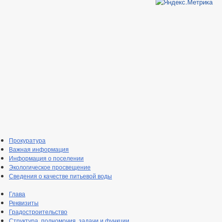
Прокуратура
Важная информация
Информация о поселении
Экологическое просвещение
Сведения о качестве питьевой воды
Глава
Реквизиты
Градостроительство
Структура, полномочия, задачи и функции