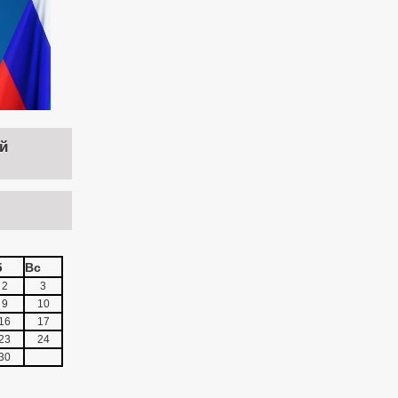
й
б
Вс
2
3
9
10
16
17
23
24
30