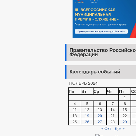
Правительство Российско
Федерации
Календарь событий
НОЯБРЬ 2024
Пн
Вт
Ср
Чт
Пт
С
1
4
5
6
7
8
11
12
13
14
15
18
19
20
21
22
25
26
27
28
29
« Окт
Дек »