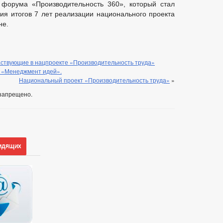
форума «Производительность 360», который стал
я итогов 7 лет реализации национального проекта
не.
аствующие в нацпроекте «Производительность труда»
у «Менеджмент идей».
Национальный проект «Производительность труда»
»
запрещено.
идящих