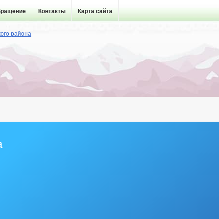
бращение
Контакты
Карта сайта
а