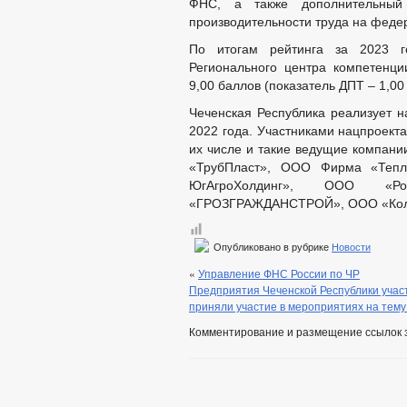
ФНС, а также дополнительный
производительности труда на феде
По итогам рейтинга за 2023 г
Регионального центра компетенци
9,00 баллов (показатель ДПТ – 1,00
Чеченская Республика реализует н
2022 года. Участниками нацпроект
их числе и такие ведущие компан
«ТрубПласт», ООО Фирма «Тепл
ЮгАгроХолдинг», ООО «Р
«ГРОЗГРАЖДАНСТРОЙ», ООО «Кол
Опубликовано в рубрике
Новости
«
Управление ФНС России по ЧР
Предприятия Чеченской Республики учас
приняли участие в мероприятиях на тем
Комментирование и размещение ссылок 