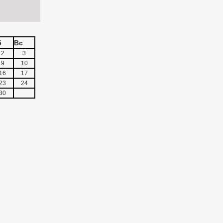
б
Вс
2
3
9
10
16
17
23
24
30