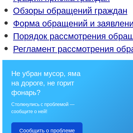
Обзоры обращений граждан
Форма обращений и заявлен
Порядок рассмотрения обра
Регламент рассмотрения об
Не убран мусор, яма
на дороге, не горит
фонарь?
Столкнулись с проблемой —
сообщите о ней!
Сообщить о проблеме