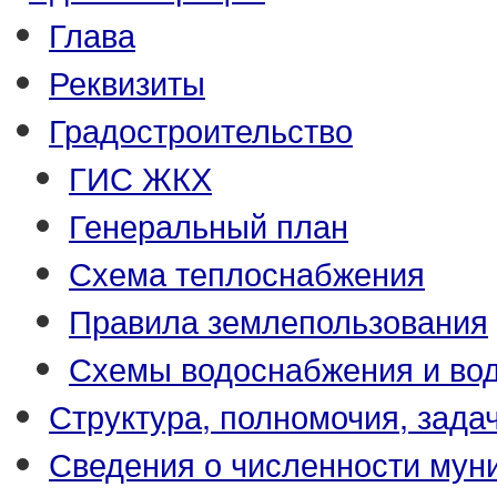
Глава
Реквизиты
Градостроительство
ГИС ЖКХ
Генеральный план
Схема теплоснабжения
Правила землепользования
Схемы водоснабжения и во
Структура, полномочия, зада
Сведения о численности му