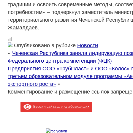
традиции и освоить современные методы, соотв
потребностям» – подчеркнул заместитель минист
территориального развития Чеченской Республик
Жамалдаев.
Опубликовано в рубрике
Новости
«
Чеченская Республика заняла лидирующую поз
Федерального центра компетенции (ФЦК)
Предприятия ООО «ТрубПласт» и ООО «Колос» п
третьем образовательном модуле программы «Ак
экспортного роста»
»
Комментирование и размещение ссылок запреще
Версия сайта для слабовидящих