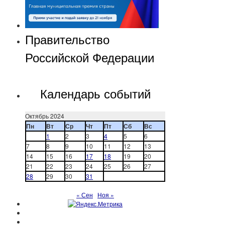
Правительство
Российской Федерации
Календарь событий
Октябрь 2024
Пн
Вт
Ср
Чт
Пт
Сб
Вс
1
2
3
4
5
6
7
8
9
10
11
12
13
14
15
16
17
18
19
20
21
22
23
24
25
26
27
28
29
30
31
« Сен
Ноя »