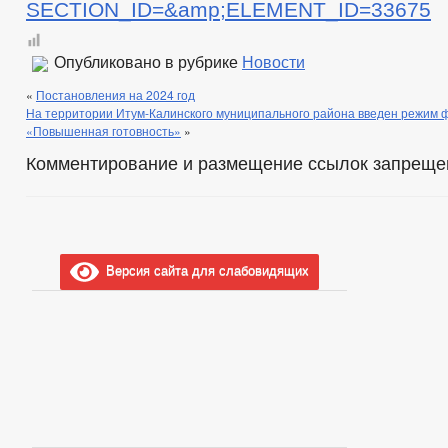
SECTION_ID=&amp;ELEMENT_ID=33675
Опубликовано в рубрике
Новости
«
Постановления на 2024 год
На территории Итум-Калинского муниципального района введен режим
«Повышенная готовность»
»
Комментирование и размещение ссылок запреще
Версия сайта для слабовидящих