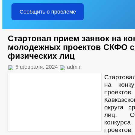
Сообщить о проблеме
Стартовал прием заявок на ко
молодежных проектов СКФО с
физических лиц
5 февраля, 2024
admin
Стартова
на конк
проект
Кавказско
округа с
лиц. О
конкурс
проектов