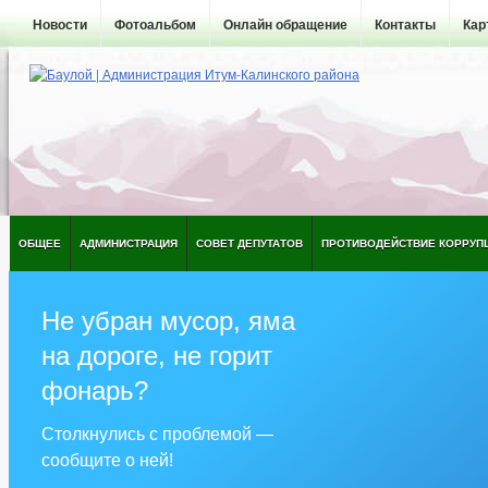
Новости
Фотоальбом
Онлайн обращение
Контакты
Кар
ОБЩЕЕ
АДМИНИСТРАЦИЯ
СОВЕТ ДЕПУТАТОВ
ПРОТИВОДЕЙСТВИЕ КОРРУП
Не убран мусор, яма
на дороге, не горит
фонарь?
Столкнулись с проблемой —
сообщите о ней!