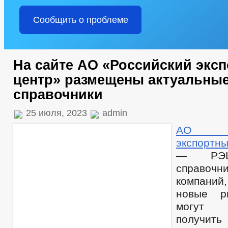
Сообщить о проблеме
На сайте АО «Российский экс
центр» размещены актуальны
справочники
25 июля, 2023
admin
АО «Р
экспортн
— РЭЦ)
справ
компаний
новые р
могут 
получить