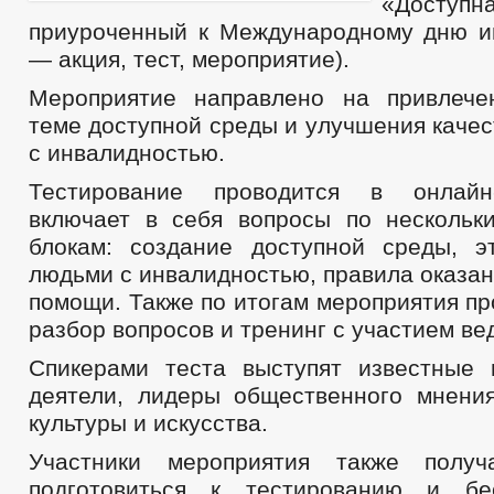
«Досту
приуроченный к Международному дню и
— акция, тест, мероприятие).
Мероприятие направлено на привлече
теме доступной среды и улучшения каче
с инвалидностью.
Тестирование проводится в онлайн
включает в себя вопросы по нескольк
блокам: создание доступной среды, 
людьми с инвалидностью, правила оказа
помощи. Также по итогам мероприятия п
разбор вопросов и тренинг с участием ве
Спикерами теста выступят известные 
деятели, лидеры общественного мнения
культуры и искусства.
Участники мероприятия также получ
подготовиться к тестированию и бе