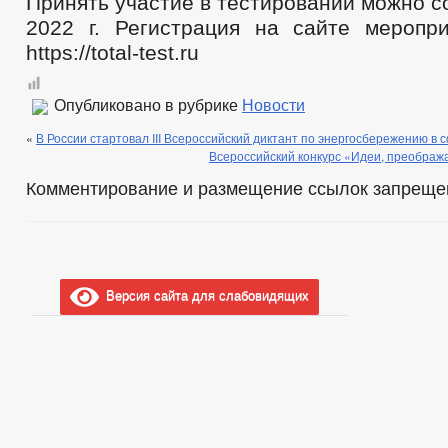
Принять участие в тестировании можно со
2022 г. Регистрация на сайте меропр
https://total-test.ru
Опубликовано в рубрике
Новости
«
В России стартовал III Всероссийский диктант по энергосбережению в
Всероссийский конкурс «Идеи, преображ
Комментирование и размещение ссылок запреще
Версия сайта для слабовидящих