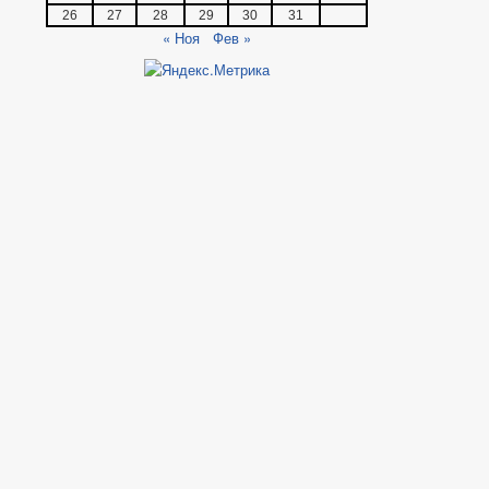
26
27
28
29
30
31
« Ноя
Фев »