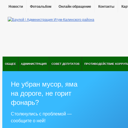
Новости
Фотоальбом
Онлайн обращение
Контакты
Кар
ОБЩЕЕ
АДМИНИСТРАЦИЯ
СОВЕТ ДЕПУТАТОВ
ПРОТИВОДЕЙСТВИЕ КОРРУП
Не убран мусор, яма
на дороге, не горит
фонарь?
Столкнулись с проблемой —
сообщите о ней!