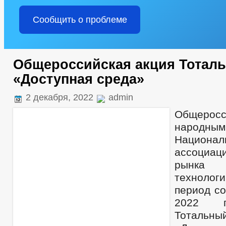
Сообщить о проблеме
Общероссийская акция Тоталь
«Доступная среда»
2 декабря, 2022
admin
Общеросс
народн
Национал
ассоциац
рынка 
технолог
период со
2022 г
Тотал