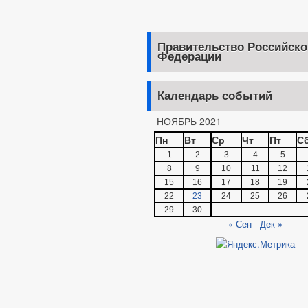
Правительство Российско
Федерации
Календарь событий
НОЯБРЬ 2021
Пн
Вт
Ср
Чт
Пт
С
1
2
3
4
5
8
9
10
11
12
15
16
17
18
19
22
23
24
25
26
29
30
« Сен
Дек »