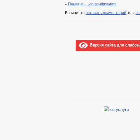
«
Памятка — догазификация
Вы можете
оставить комментарий
, или
сс
Версия сайта для слабов