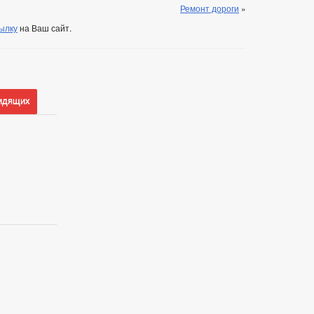
Ремонт дороги
»
ылку
на Ваш сайт.
идящих