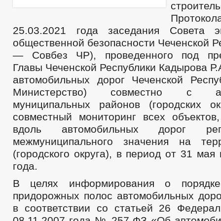
строител
Проток
25.03.2021 года заседания Совета э
общественной безопасности Чеченской Р
— Совбез ЧР), проведенного под пре
Главы Чеченской Республики Кадырова Р.
автомобильных дорог Чеченской Респ
Министерство) совместно с адм
муниципальных районов (городских ок
совместный мониторинг всех объектов
вдоль автомобильных дорог рег
межмуниципального значения на тер
(городского округа), в период от 31 мая
года.
В целях информирования о порядке
придорожных полос автомобильных доро
в соответствии со статьей 26 Федерал
08.11.2007 года № 257-ФЗ «Об автомоби