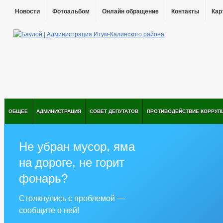
Новости
Фотоальбом
Онлайн обращение
Контакты
Кар
ОБЩЕЕ
АДМИНИСТРАЦИЯ
СОВЕТ ДЕПУТАТОВ
ПРОТИВОДЕЙСТВИЕ КОРРУП
Не убран мусор, яма
на дороге, не горит
фонарь?
Столкнулись с проблемой —
сообщите о ней!