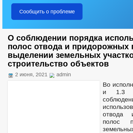
Сообщить о проблеме
О соблюдении порядка испол
полос отвода и придорожных 
выделении земельных участк
строительство объектов
2 июня, 2021
admin
Во исполн
и 1.3 
соблюд
использ
отвода 
полос п
земельны