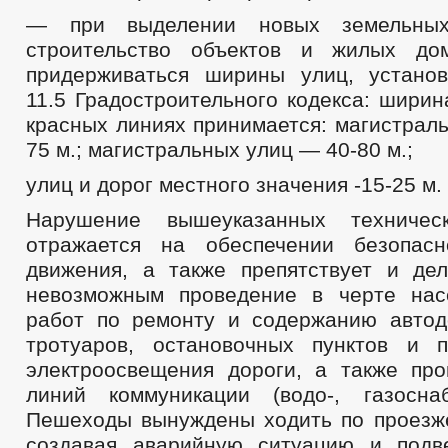
— при выделении новых земельных
строительство объектов и жилых до
придерживаться ширины улиц, устано
11.5 Градостроительного кодекса: ширин
красных линиях принимается: магистрал
75 м.; магистральных улиц — 40-80 м.;
улиц и дорог местного значения -15-25 м.
Нарушение вышеуказанных техничес
отражается на обеспечении безопасн
движения, а также препятствует и дел
невозможным проведение в черте нас
работ по ремонту и содержанию автодо
тротуаров, остановочных пунктов и 
электроосвещения дороги, а также про
линий коммуникации (водо-, газосна
Пешеходы вынуждены ходить по проезже
создавая аварийную ситуацию и подв