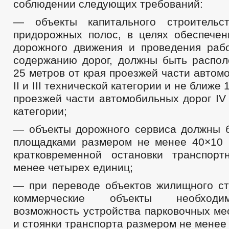
соблюдении следующих требований:
— объекты капитального строительс
придорожных полос, в целях обеспечен
дорожного движения и проведения раб
содержанию дорог, должны быть распо
25 метров от края проезжей части автомо
II и III технической категории и не ближе 
проезжей части автомобильных дорог IV
категории;
— объекты дорожного сервиса должны 
площадками размером не менее 40×10 
кратковременной остановки транспор
менее четырех единиц;
— при переводе объектов жилищного ст
коммерческие объекты необходи
возможность устройства парковочных ме
и стоянки транспорта размером не менее