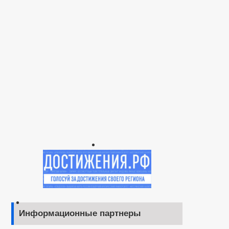
Информационные партнеры