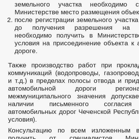
земельного участка необходимо с
Министерстве место размещения объек
после регистрации земельного участка
до получения разрешения на ст
необходимо получить в Министерств
условия на присоединение объекта к 
дороге.
Также производство работ при прокл
коммуникаций (водопроводы, газопровод
и т.д.) в пределах полосы отвода и пр
автомобильной дороги регион
межмуниципального значения допуска
наличии письменного согласия 
автомобильных дорог Чеченской Республ
условия).
Консультацию по всем изложенным 
получить от специалистов Мин