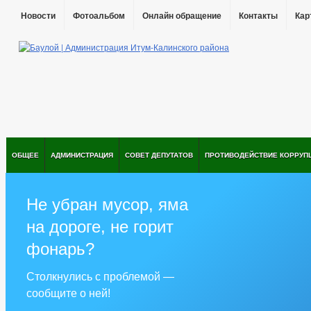
Новости
Фотоальбом
Онлайн обращение
Контакты
Кар
ОБЩЕЕ
АДМИНИСТРАЦИЯ
СОВЕТ ДЕПУТАТОВ
ПРОТИВОДЕЙСТВИЕ КОРРУП
Не убран мусор, яма
на дороге, не горит
фонарь?
Столкнулись с проблемой —
сообщите о ней!