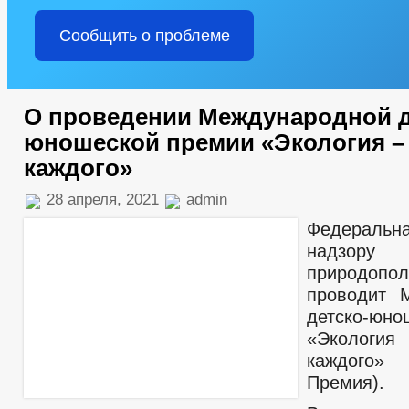
Сообщить о проблеме
О проведении Международной д
юношеской премии «Экология –
каждого»
28 апреля, 2021
admin
Федеральн
надзор
природопол
проводит 
детско-юно
«Эколо
каждого
Премия).