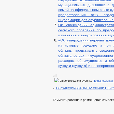
муниципальные должности и д
семей на официальном сайте ад
предоставления этих свед
информации для опубликования
Об утверждении администрати
сельского поселения по предо
изменение и аннулирование адр
«Об утверждении перечня долж
на которые граждане и при 
обязаны представлять сведени
обязательствах имущественно
расходах, об имуществе и обя
супруги (супруга) и несовершен
Опубликовано в рубрике
Постановления
«
АКТУАЛИЗИРОВАНЫ ПРИЗНАКИ НЕИ
Комментирование и размещение ссылок 