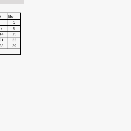
б
Вс
1
7
8
14
15
21
22
28
29