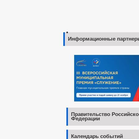
Информационные партнер
Правительство Российско
Федерации
Календарь событий