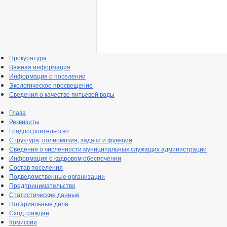
Прокуратура
Важная информация
Информация о поселении
Экологическое просвещение
Сведения о качестве питьевой воды
Глава
Реквизиты
Градостроительство
Структура, полномочия, задачи и функции
Сведения о численности муниципальных служащих администрации
Информация о кадровом обеспечении
Состав поселения
Подведомственные организации
Предпринимательство
Статистические данные
Нотариальные дела
Сход граждан
Комиссии