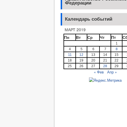
Федерации
Календарь событий
МАРТ 2019
Пн
Вт
Ср
Чт
Пт
С
1
4
5
6
7
8
11
12
13
14
15
18
19
20
21
22
25
26
27
28
29
« Фев
Апр »