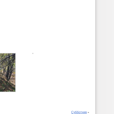
Субботник
»