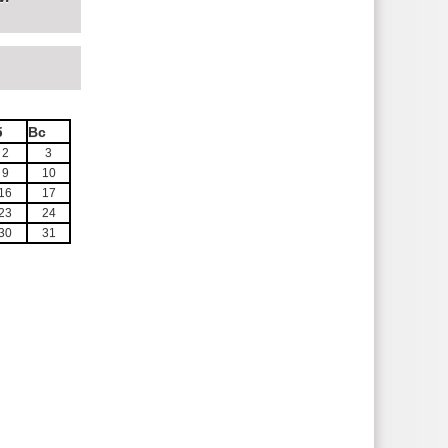
б
Вс
2
3
9
10
16
17
23
24
30
31