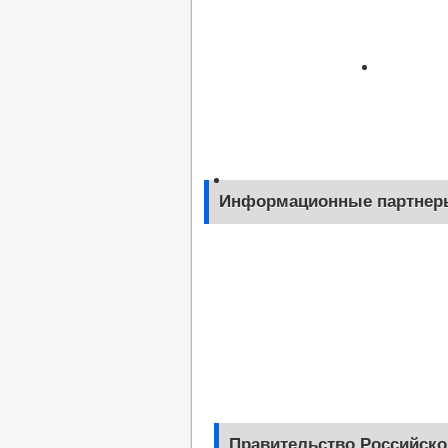
Информационные партнер
Правительство Российско