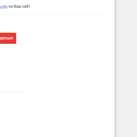
ылку
на Ваш сайт.
идящих