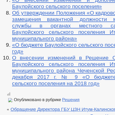
Баулойского сельского поселения»
Об утверждении Положения «О кадрово
замещения вакантной должности м
службы в органах местного сам
Баулойского сельского поселения Ит
муниципального района»
«О бюджете Баулойского сельского пос
год»
О внесении изменений в Решение С
Баулойского сельского поселения Ит
муниципального района Чеченской Рес
декабря 2017 г. № 9 «О бюджете
сельского поселения на 2018 год»
Опубликовано в рубрике
Решения
«
Обращение Директора ГБУ ЦЗН Итум-Калинског