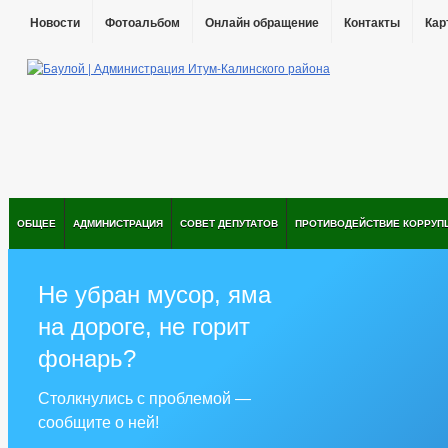
Новости
Фотоальбом
Онлайн обращение
Контакты
Кар
ОБЩЕЕ
АДМИНИСТРАЦИЯ
СОВЕТ ДЕПУТАТОВ
ПРОТИВОДЕЙСТВИЕ КОРРУП
Не убран мусор, яма
на дороге, не горит
фонарь?
Столкнулись с проблемой —
сообщите о ней!