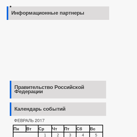
Информационные партнеры
Правительство Российской
Федерации
Календарь событий
ФЕВРАЛЬ 2017
Пн
Вт
Ср
Чт
Пт
Сб
Вс
1
2
3
4
5