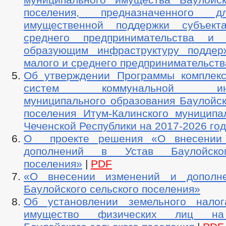
поселения, предназначенного д
имущественной поддержки субъек
среднего предпринимательства и о
образующим инфраструктуру поддер
малого и среднего предпринимательств
Об утверждении Программы комплекс
систем коммунальной инфр
муниципального образования Баулойск
поселения Итум-Калинского муниципа
Чеченской Республики на 2017-2026 го
О проекте решения «О внесении
дополнений в Устав Баулойског
поселения»
|
PDF
«О внесении изменений и дополн
Баулойского сельского поселения»
Об установлении земельного налог
имущество физических лиц на