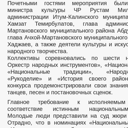
Почетными гостями мероприятия были
министра культуры ЧР Рустам Миль
администрации Итум-Калинского муницип
Хамзат Темирбулатов, глава админис
Мартановского муниципального района Абд
глава Ачхой-Мартановского муниципального
Хаджаев, а также деятели культуры и иску
народного творчества.
Коллективы соревновались по шести 
Оркестр народных инструментов», «Национ
«Национальные традиции», «Наро
«Рукоделие» и «История своего район
конкурса продемонстрировали свои знани
танцев, песен и постановочных сценок.
Главное требование к исполняемы
соответствие истинным национальны
Молодые люди представили на суд жюри 
Отрадно, что в номинациях «Национальн