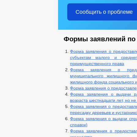
Сообщить о проблеме
Формы заявлений по
Форма заявления о предоставл
субъектам малого и средне
преимущественного права
Форма заявления о предо
муниципального жилищного 
жилищного фонда социального 
Форма заявления о предоставлен
Форма заявления о выдачи ра
возраста шестнадцати лет, но н
Форма заявления о предоставле
пересадку деревьев и кустарник
Форма заявления о выдачи спра
справок)
Форма заявления о предостав