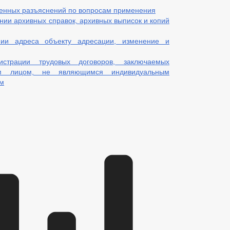
менных разъяснений по вопросам применения
нии архивных справок, архивных выписок и копий
ии адреса объекту адресации, изменение и
трации трудовых договоров, заключаемых
им лицом, не являющимся индивидуальным
ом