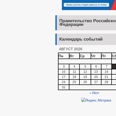
Правительство Российско
Федерации
Календарь событий
АВГУСТ 2026
Пн
Вт
Ср
Чт
Пт
С
3
4
5
6
7
10
11
12
13
14
17
18
19
20
21
24
25
26
27
28
31
« Июл