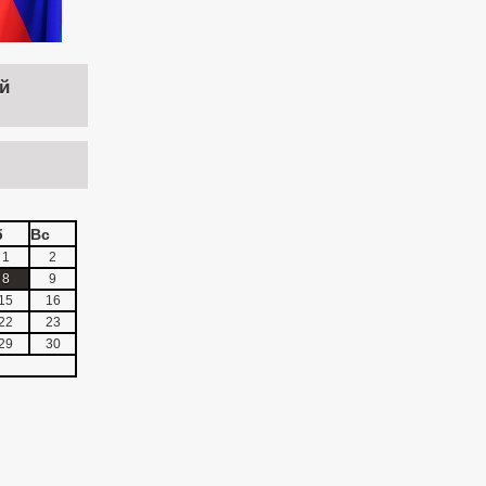
й
б
Вс
1
2
8
9
15
16
22
23
29
30