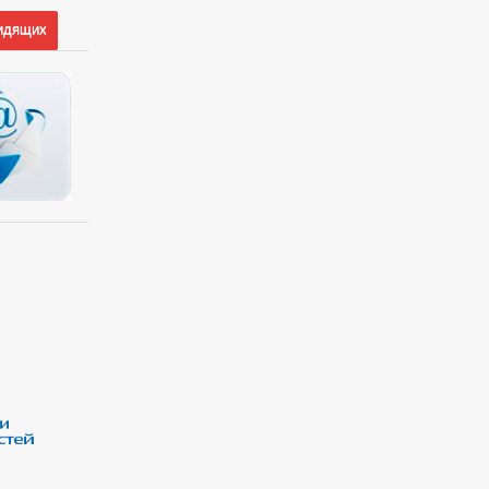
идящих