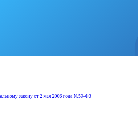
альному закону от 2 мая 2006 года №59-ФЗ