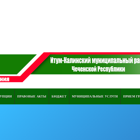
РУПЦИИ
ПРАВОВЫЕ АКТЫ
БЮДЖЕТ
МУНИЦИПАЛЬНЫЕ УСЛУГИ
ПРИЕМ Г