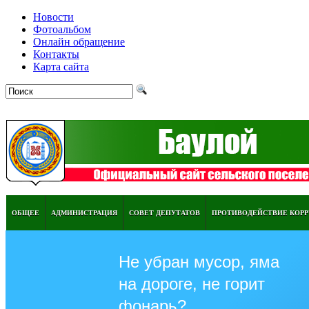
Новости
Фотоальбом
Онлайн обращение
Контакты
Карта сайта
ОБЩЕЕ
АДМИНИСТРАЦИЯ
СОВЕТ ДЕПУТАТОВ
ПРОТИВОДЕЙСТВИЕ КОР
Не убран мусор, яма
на дороге, не горит
фонарь?