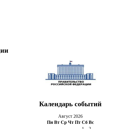
ции
Календарь событий
Август 2026
Пн
Вт
Ср
Чт
Пт
Сб
Вс
1
2