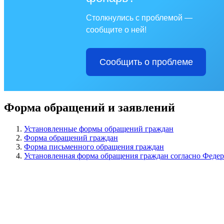
Столкнулись с проблемой —
сообщите о ней!
Сообщить о проблеме
Форма обращений и заявлений
Установленные формы обращений граждан
Форма обращений граждан
Форма письменного обращения граждан
Установленная форма обращения граждан согласно Федер