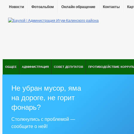
Новости
Фотоальбом
Онлайн обращение
Контакты
Кар
ОБЩЕЕ
АДМИНИСТРАЦИЯ
СОВЕТ ДЕПУТАТОВ
ПРОТИВОДЕЙСТВИЕ КОРРУП
Не убран мусор, яма
на дороге, не горит
фонарь?
Столкнулись с проблемой —
сообщите о ней!