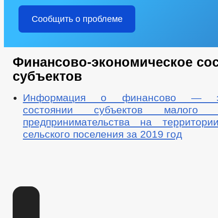
Сообщить о проблеме
Финансово-экономическое со
субъектов
Информация о финансово — эк
состоянии субъектов малого 
предпринимательства на территори
сельского поселения за 2019 год