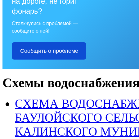
на дороге, не горит
фонарь?
Столкнулись с проблемой —
сообщите о ней!
Сообщить о проблеме
Схемы водоснабжения
СХЕМА ВОДОСНАБЖ
БАУЛОЙСКОГО СЕЛЬ
КАЛИНСКОГО МУНИ