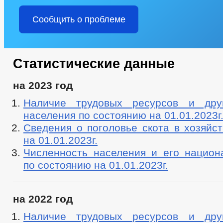
Сообщить о проблеме
Статистические данные
на 2023 год
Наличие трудовых ресурсов и друг
населения по состоянию на 01.01.2023г
Сведения о поголовье скота в хозяйс
на 01.01.2023г.
Численность населения и его национ
по состоянию на 01.01.2023г.
на 2022 год
Наличие трудовых ресурсов и друг