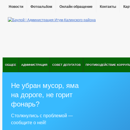
Новости
Фотоальбом
Онлайн обращение
Контакты
Кар
ОБЩЕЕ
АДМИНИСТРАЦИЯ
СОВЕТ ДЕПУТАТОВ
ПРОТИВОДЕЙСТВИЕ КОРРУП
Не убран мусор, яма
на дороге, не горит
фонарь?
Столкнулись с проблемой —
сообщите о ней!